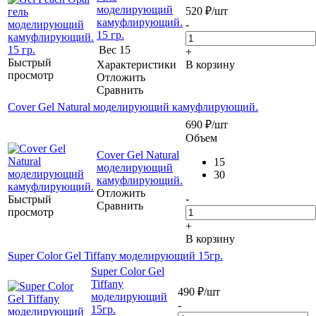
моделирующий
520
₽
/шт
камуфлирующий.
-
15 гр.
Вес
15
+
Быстрый
Характеристики
В корзину
просмотр
Отложить
Сравнить
Cover Gel Natural моделирующий камуфлирующий.
690
₽
/шт
Объем
Cover Gel Natural
15
моделирующий
30
камуфлирующий.
Отложить
-
Быстрый
Сравнить
просмотр
+
В корзину
Super Color Gel Tiffany моделирующий 15гр.
Super Color Gel
Tiffany
490
₽
/шт
моделирующий
-
15гр.