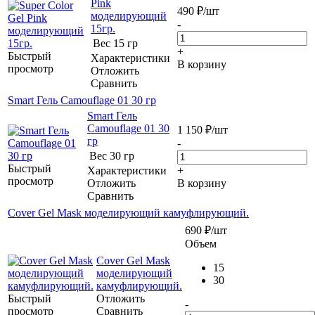
Pink
490
₽
/шт
моделирующий
-
15гр.
Вес
15 гр
+
Быстрый
Характеристики
В корзину
просмотр
Отложить
Сравнить
Smart Гель Camouflage 01 30 гр
Smart Гель
Camouflage 01 30
1 150
₽
/шт
гр
-
Вес
30 гр
Быстрый
Характеристики
+
просмотр
Отложить
В корзину
Сравнить
Cover Gel Mask моделирующий камуфлирующий.
690
₽
/шт
Объем
Cover Gel Mask
15
моделирующий
30
камуфлирующий.
Быстрый
Отложить
-
просмотр
Сравнить