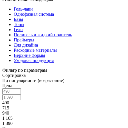
Гель-лаки
Однофазная система
Базы
Топы
Гели
Полигель и жидкий полигель
Праймеры
Для дизайна
Расходные материалы
Верхние формы
Уходовая продукция
Фильтр по параметрам
Сортировка
По популярности (возрастание)
Цена
490
715
940
1 165
1 390