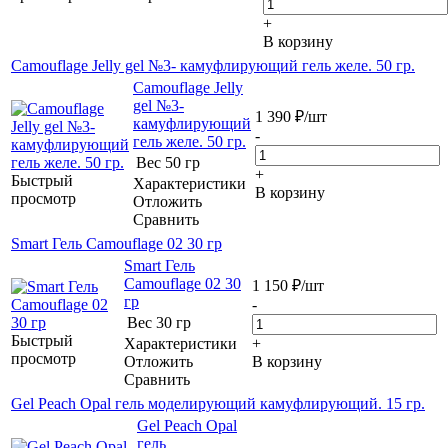
+
В корзину
Camouflage Jelly gel №3- камуфлирующий гель желе. 50 гр.
Camouflage Jelly
gel №3-
1 390
₽
/шт
камуфлирующий
-
гель желе. 50 гр.
Вес
50 гр
+
Быстрый
Характеристики
В корзину
просмотр
Отложить
Сравнить
Smart Гель Camouflage 02 30 гр
Smart Гель
Camouflage 02 30
1 150
₽
/шт
гр
-
Вес
30 гр
Быстрый
Характеристики
+
просмотр
Отложить
В корзину
Сравнить
Gel Peach Opal гель моделирующий камуфлирующий. 15 гр.
Gel Peach Opal
гель