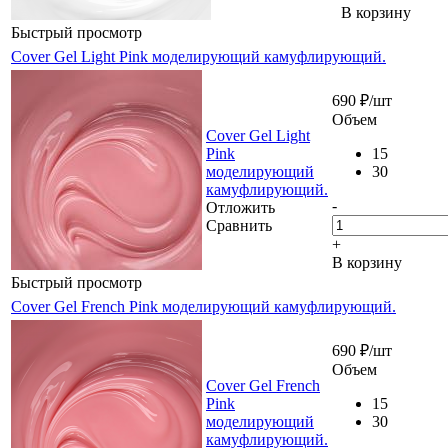
В корзину
Быстрый просмотр
Cover Gel Light Pink моделирующий камуфлирующий.
690
₽
/шт
Объем
Cover Gel Light
Pink
15
моделирующий
30
камуфлирующий.
-
Отложить
Сравнить
+
В корзину
Быстрый просмотр
Cover Gel French Pink моделирующий камуфлирующий.
690
₽
/шт
Объем
Cover Gel French
Pink
15
моделирующий
30
камуфлирующий.