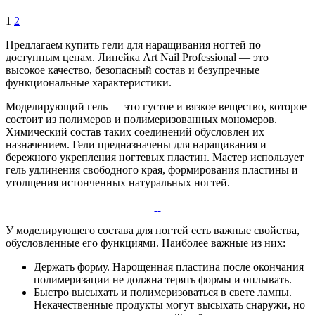
1
2
Предлагаем купить гели для наращивания ногтей по
доступным ценам. Линейка Art Nail Professional — это
высокое качество, безопасный состав и безупречные
функциональные характеристики.
Моделирующий гель — это густое и вязкое вещество, которое
состоит из полимеров и полимеризованных мономеров.
Химический состав таких соединений обусловлен их
назначением. Гели предназначены для наращивания и
бережного укрепления ногтевых пластин. Мастер использует
гель удлинения свободного края, формирования пластины и
утолщения истонченных натуральных ногтей.
У моделирующего состава для ногтей есть важные свойства,
обусловленные его функциями. Наиболее важные из них:
Держать форму. Нарощенная пластина после окончания
полимеризации не должна терять формы и оплывать.
Быстро высыхать и полимеризоваться в свете лампы.
Некачественные продукты могут высыхать снаружи, но