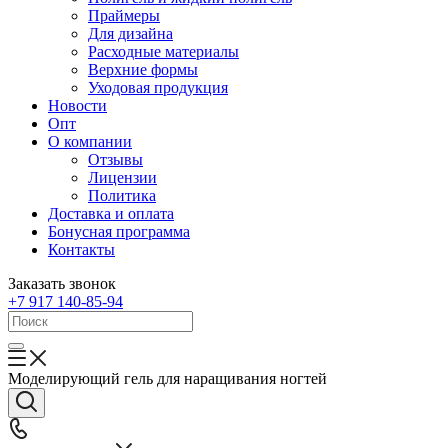
Праймеры
Для дизайна
Расходные материалы
Верхние формы
Уходовая продукция
Новости
Опт
О компании
Отзывы
Лицензии
Политика
Доставка и оплата
Бонусная программа
Контакты
Заказать звонок
+7 917 140-85-94
Моделирующий гель для наращивания ногтей