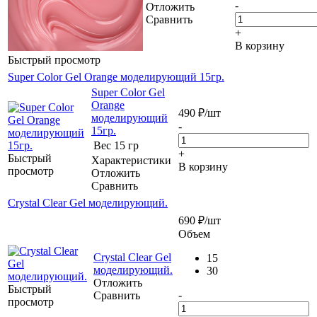
-
Отложить
Сравнить
+
В корзину
Быстрый просмотр
Super Color Gel Orange моделирующий 15гр.
Super Color Gel
Orange
490
₽
/шт
моделирующий
-
15гр.
Вес
15 гр
+
Быстрый
Характеристики
В корзину
просмотр
Отложить
Сравнить
Crystal Clear Gel моделирующий.
690
₽
/шт
Объем
Crystal Clear Gel
15
моделирующий.
30
Отложить
Быстрый
-
Сравнить
просмотр