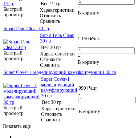
Вес
15 гр
+
Быстрый
Характеристики
В корзину
просмотр
Отложить
Сравнить
Smart Гель Clear 30 гр
Smart Гель Clear
1 150
₽
/шт
30 гр
-
Вес
30 гр
Быстрый
Характеристики
+
просмотр
Отложить
В корзину
Сравнить
Super Cover-1 моделирующий камуфлирующий 30 гр
Super Cover-1
моделирующий
990
₽
/шт
камуфлирующий
-
30 гр
Вес
30 гр
+
Быстрый
Характеристики
В корзину
просмотр
Отложить
Сравнить
Показать еще