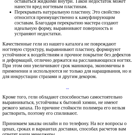
оставаться жидкими внутри. Такой недостаток может
нанести вред ногтевым пластинам.
Перекрывать натуральную пластину. Это свойство
относится преимущественно к камуфлирующим
составам. Благодаря перекрытию мастера создают
идеальную форму, выравнивают поверхность и
устраняют недостатки.
Качественные гели из нашего каталога не повреждают
ногтевую структуру, выравнивают пластину, формируют
устойчивое к воздействиям и прочное покрытие без дефектов
и деформаций, отлично держатся на расслаивающихся ногтях.
При этом они увеличивают срок маникюра, экономичны в
применении и используются не только для наращивания, но и
для инкрустации стразами и другим декором.
Кроме того, гели обладают способностью самостоятельно
выравниваться, устойчивы к бытовой химии, не имеют
резкого запаха. По причине стойкости полимера его нельзя
растворить, поэтому его спиливают.
Принимаем заказы онлайн и по телефону. На все вопросы о
ценах, сроках и вариантах доставки, способах расчетов вам
ответят наши менеджеры.