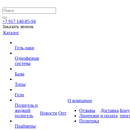
+7 917 140-85-94
Заказать звонок
Каталог
Гель-лаки
Однофазная
система
Базы
Топы
Гели
О компании
Полигель и
жидкий
Отзывы
Доставка
Бону
Новости
Опт
полигель
Лицензии
и оплата
прог
Политика
Праймеры