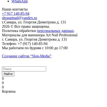
WhatsApp
Наши контакты
+7 917 140-85-94
shopartnail@yandex.ru
г.Самара, ул. Георгия Димитрова д. 131
2026 © Все права защищены.
Политика обработки
персональных данных
.
Материалы для маникюра
Art Nail Professional
г. Самара
,
ул. Георгия Димитрова д. 131
Телефон:
+7 (917) 140-85-94
Мы работаем
по будням с 10:00 до 17:00
Создание сайтов
“Slon-Media”
Найти
0
0
0
Корзина