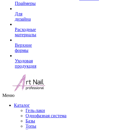
Праймеры
Для
дизайна
Расходные
материалы
Верхние
формы
Уходовая
продукция
Меню
Каталог
Гель-лаки
Однофазная система
Базы
Топы