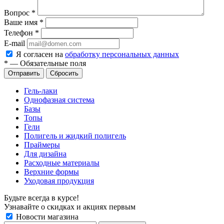
Вопрос
*
Ваше имя
*
Телефон
*
E-mail
Я согласен на
обработку персональных данных
*
—
Обязательные поля
Сбросить
Гель-лаки
Однофазная система
Базы
Топы
Гели
Полигель и жидкий полигель
Праймеры
Для дизайна
Расходные материалы
Верхние формы
Уходовая продукция
Будьте всегда в курсе!
Узнавайте о скидках и акциях первым
Новости магазина