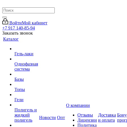
Войти
Мой кабинет
+7 917 140-85-94
Заказать звонок
Каталог
Гель-лаки
Однофазная
система
Базы
Топы
Гели
О компании
Полигель и
жидкий
Отзывы
Доставка
Бону
Новости
Опт
полигель
Лицензии
и оплата
прог
Политика