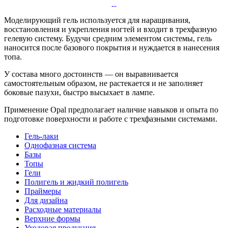
Моделирующий гель используется для наращивания,
восстановления и укрепления ногтей и входит в трехфазную
гелевую систему. Будучи средним элементом системы, гель
наносится после базового покрытия и нуждается в нанесения
топа.
У состава много достоинств — он выравнивается
самостоятельным образом, не растекается и не заполняет
боковые пазухи, быстро высыхает в лампе.
Применение Opal предполагает наличие навыков и опыта по
подготовке поверхности и работе с трехфазными системами.
Гель-лаки
Однофазная система
Базы
Топы
Гели
Полигель и жидкий полигель
Праймеры
Для дизайна
Расходные материалы
Верхние формы
Уходовая продукция