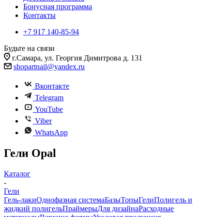
Бонусная программа
Контакты
+7 917 140-85-94
Будьте на связи
г.Самара, ул. Георгия Димитрова д. 131
shopartnail@yandex.ru
Вконтакте
Telegram
YouTube
Viber
WhatsApp
Гели Opal
Каталог
-
Гели
Гель-лаки
Однофазная система
Базы
Топы
Гели
Полигель и
жидкий полигель
Праймеры
Для дизайна
Расходные