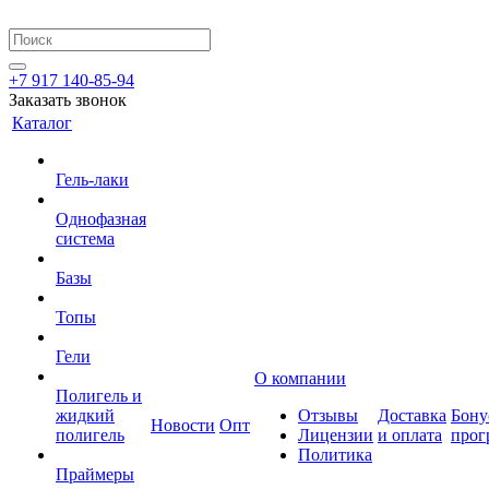
+7 917 140-85-94
Заказать звонок
Каталог
Гель-лаки
Однофазная
система
Базы
Топы
Гели
О компании
Полигель и
жидкий
Отзывы
Доставка
Бону
Новости
Опт
полигель
Лицензии
и оплата
прог
Политика
Праймеры