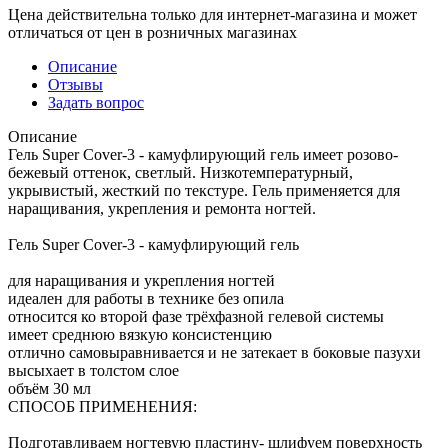
Цена действительна только для интернет-магазина и может
отличаться от цен в розничных магазинах
Описание
Отзывы
Задать вопрос
Описание
Гель Super Cover-3 - камуфлирующий гель имеет розово-
бежевый оттенок, светлый. Низкотемпературный,
укрывистый, жесткий по текстуре. Гель применяется для
наращивания, укрепления и ремонта ногтей.
Гель Super Cover-3 - камуфлирующий гель
для наращивания и укрепления ногтей
идеален для работы в технике без опила
относится ко второй фазе трёхфазной гелевой системы
имеет среднюю вязкую консистенцию
отлично самовыравнивается и не затекает в боковые пазухи
высыхает в толстом слое
объём 30 мл
СПОСОБ ПРИМЕНЕНИЯ:
Подготавливаем ногтевую пластину- шлифуем поверхность