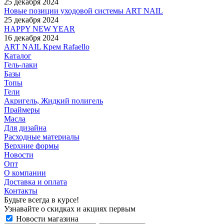
25 декабря 2024
Новые позиции уходовой системы ART NAIL
25 декабря 2024
HAPPY NEW YEAR
16 декабря 2024
ART NAIL Крем Rafaello
Каталог
Гель-лаки
Базы
Топы
Гели
Акригель, Жидкий полигель
Праймеры
Масла
Для дизайна
Расходные материалы
Верхние формы
Новости
Опт
О компании
Доставка и оплата
Контакты
Будьте всегда в курсе!
Узнавайте о скидках и акциях первым
Новости магазина