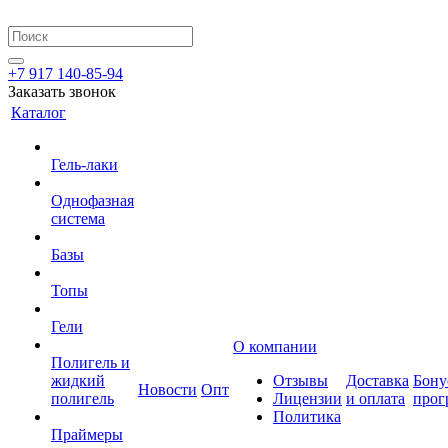
+7 917 140-85-94
Заказать звонок
Каталог
Гель-лаки
Однофазная
система
Базы
Топы
Гели
О компании
Полигель и
жидкий
Отзывы
Доставка
Бону
Новости
Опт
полигель
Лицензии
и оплата
прог
Политика
Праймеры