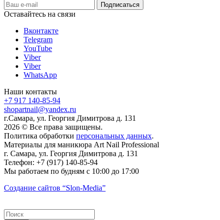
Оставайтесь на связи
Вконтакте
Telegram
YouTube
Viber
Viber
WhatsApp
Наши контакты
+7 917 140-85-94
shopartnail@yandex.ru
г.Самара, ул. Георгия Димитрова д. 131
2026 © Все права защищены.
Политика обработки
персональных данных
.
Материалы для маникюра
Art Nail Professional
г. Самара
,
ул. Георгия Димитрова д. 131
Телефон:
+7 (917) 140-85-94
Мы работаем
по будням с 10:00 до 17:00
Создание сайтов
“Slon-Media”