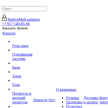
Войти
Мой кабинет
+7 917 140-85-94
Заказать звонок
Каталог
Гель-лаки
Однофазная
система
Базы
Топы
Гели
О компании
Полигель и
жидкий
Отзывы
Доставка
Бону
Новости
Опт
полигель
Лицензии
и оплата
прог
Политика