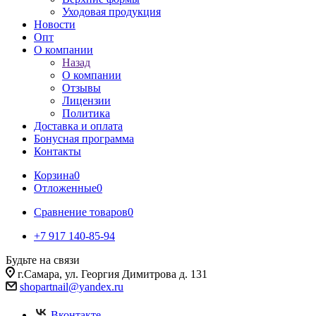
Уходовая продукция
Новости
Опт
О компании
Назад
О компании
Отзывы
Лицензии
Политика
Доставка и оплата
Бонусная программа
Контакты
Корзина
0
Отложенные
0
Сравнение товаров
0
+7 917 140-85-94
Будьте на связи
г.Самара, ул. Георгия Димитрова д. 131
shopartnail@yandex.ru
Вконтакте