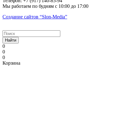
Телефон:
+7 (917) 140-85-94
Мы работаем
по будням с 10:00 до 17:00
Создание сайтов
“Slon-Media”
Найти
0
0
0
Корзина