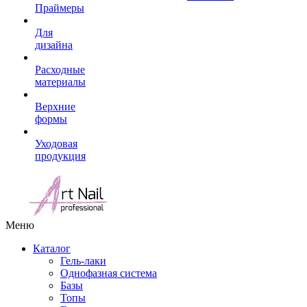
Праймеры
Для
дизайна
Расходные
материалы
Верхние
формы
Уходовая
продукция
Меню
Каталог
Гель-лаки
Однофазная система
Базы
Топы