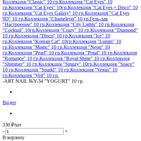
Коллекция "Classic" 10 гр.
Коллекция "Cat Eyes" 10
гр.
Коллекция "Cat Eyes" 10гр.
Коллекция "Cat Eyes + Disco" 10
гр.
Коллекция "Cat Eyes Galaxy" 10 гр.
Коллекция "Cat Eyes
9D" 10 гр.
Коллекция "Chameleon" 10 гр.
Гель-лак
"Настроение" 10 гр.
Коллекция "City Lights" 10 гр.
Коллекция
"Cocktail" 10гр.
Коллекция "Crazy" 10 гр.
Коллекция "Diamond"
10 гр.
Коллекция "Disco" 10 гр.
Коллекция "Ice" 10
гр.
Коллекция "Korean Cat" 10гр.
Коллекция "Lumin" 10
гр.
Коллекция "Magic" 10 гр.
Коллекция "Neon" 10
гр.
Коллекция "Pearl" 10 гр.
Коллекция "Potal" 10 гр.
Коллекция
"Romance" 10 гр.
Коллекция "Royal Shine" 10 гр.
Коллекция
"Shimmer" 10 гр.
Коллекция "Smuzy" 10гр.
Коллекция "Space"
10 гр.
Коллекция "Sparkl" 10 гр.
Коллекция "Vegas" 10
гр.
Коллекция "Veil" 10 гр.
-
ART NAIL №Y-34 "YOGURT" 10 гр.
Видео
330
₽
/шт
-
+
В корзину