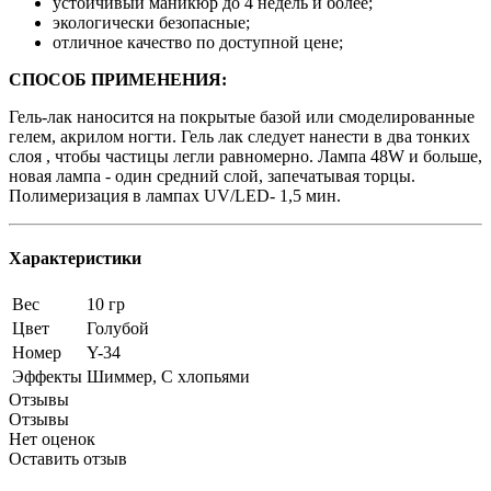
устойчивый маникюр до 4 недель и более;
экологически безопасные;
отличное качество по доступной цене;
СПОСОБ ПРИМЕНЕНИЯ:
Гель-лак наносится на покрытые базой или смоделированные
гелем, акрилом ногти. Гель лак следует нанести в два тонких
слоя , чтобы частицы легли равномерно. Лампа 48W и больше,
новая лампа - один средний слой, запечатывая торцы.
Полимеризация в лампах UV/LED- 1,5 мин.
Характеристики
Вес
10 гр
Цвет
Голубой
Номер
Y-34
Эффекты
Шиммер, С хлопьями
Отзывы
Отзывы
Нет оценок
Оставить отзыв