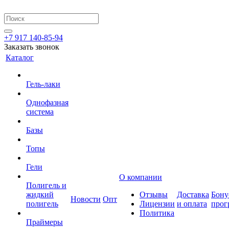
+7 917 140-85-94
Заказать звонок
Каталог
Гель-лаки
Однофазная
система
Базы
Топы
Гели
О компании
Полигель и
жидкий
Отзывы
Доставка
Бону
Новости
Опт
полигель
Лицензии
и оплата
прог
Политика
Праймеры