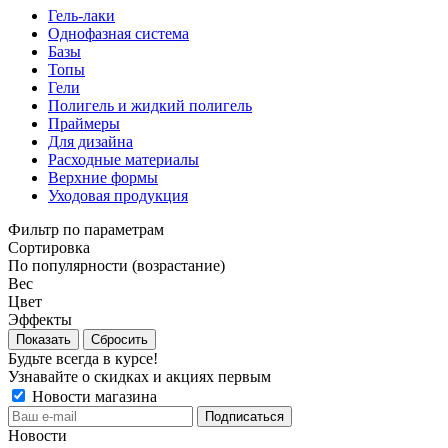
Гель-лаки
Однофазная система
Базы
Топы
Гели
Полигель и жидкий полигель
Праймеры
Для дизайна
Расходные материалы
Верхние формы
Уходовая продукция
Фильтр по параметрам
Сортировка
По популярности (возрастание)
Вес
Цвет
Эффекты
Сбросить
Будьте всегда в курсе!
Узнавайте о скидках и акциях первым
Новости магазина
Новости