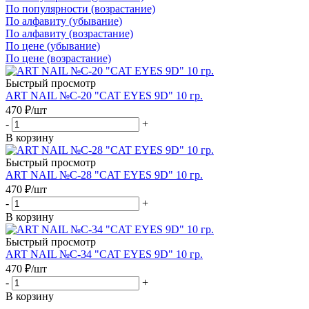
По популярности (возрастание)
По алфавиту (убывание)
По алфавиту (возрастание)
По цене (убывание)
По цене (возрастание)
Быстрый просмотр
ART NAIL №C-20 "CAT EYES 9D" 10 гр.
470
₽
/шт
-
+
В корзину
Быстрый просмотр
ART NAIL №C-28 "CAT EYES 9D" 10 гр.
470
₽
/шт
-
+
В корзину
Быстрый просмотр
ART NAIL №C-34 "CAT EYES 9D" 10 гр.
470
₽
/шт
-
+
В корзину