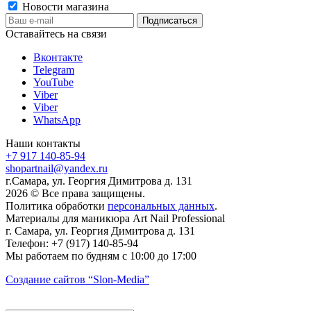
Новости магазина
Оставайтесь на связи
Вконтакте
Telegram
YouTube
Viber
Viber
WhatsApp
Наши контакты
+7 917 140-85-94
shopartnail@yandex.ru
г.Самара, ул. Георгия Димитрова д. 131
2026 © Все права защищены.
Политика обработки
персональных данных
.
Материалы для маникюра
Art Nail Professional
г. Самара
,
ул. Георгия Димитрова д. 131
Телефон:
+7 (917) 140-85-94
Мы работаем
по будням с 10:00 до 17:00
Создание сайтов
“Slon-Media”