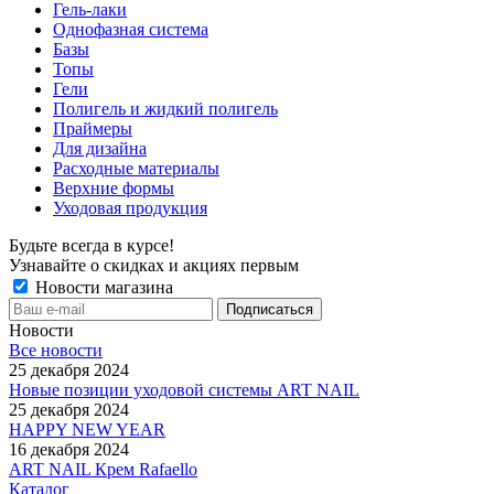
Гель-лаки
Однофазная система
Базы
Топы
Гели
Полигель и жидкий полигель
Праймеры
Для дизайна
Расходные материалы
Верхние формы
Уходовая продукция
Будьте всегда в курсе!
Узнавайте о скидках и акциях первым
Новости магазина
Новости
Все новости
25 декабря 2024
Новые позиции уходовой системы ART NAIL
25 декабря 2024
HAPPY NEW YEAR
16 декабря 2024
ART NAIL Крем Rafaello
Каталог