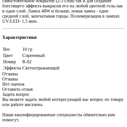
самостоятельное покрытие (2-3 слоя) так и для создание
блестящего эффекта выкрасив его на любой цветной гель-лак
в один слой. Лампа 48W и больше, новая лампа - один
средний слой, запечатывая торцы. Полимеризация в лампах
UV/LED- 1,5 мин.
Характеристики
Вес
10 гр
Цвет
Сиреневый
Номер
R-02
Эффекты
Светоотражающий
Отзывы
Отзывы
Нет оценок
Оставить отзыв
Задать вопрос
Вы можете задать любой интересующий вас вопрос по товару
или работе магазина.
Наши квалифицированные специалисты обязательно вам
помогут.