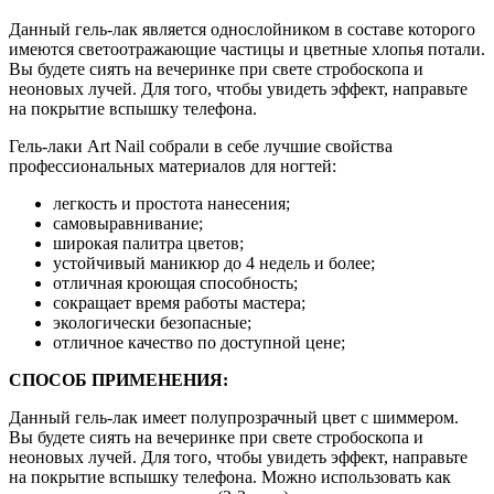
Данный гель-лак является однослойником в составе которого
имеются светоотражающие частицы и цветные хлопья потали.
Вы будете сиять на вечеринке при свете стробоскопа и
неоновых лучей. Для того, чтобы увидеть эффект, направьте
на покрытие вспышку телефона.
Гель-лаки Art Nail собрали в себе лучшие свойства
профессиональных материалов для ногтей:
легкость и простота нанесения;
самовыравнивание;
широкая палитра цветов;
устойчивый маникюр до 4 недель и более;
отличная кроющая способность;
сокращает время работы мастера;
экологически безопасные;
отличное качество по доступной цене;
СПОСОБ ПРИМЕНЕНИЯ:
Данный гель-лак имеет полупрозрачный цвет с шиммером.
Вы будете сиять на вечеринке при свете стробоскопа и
неоновых лучей. Для того, чтобы увидеть эффект, направьте
на покрытие вспышку телефона. Можно использовать как