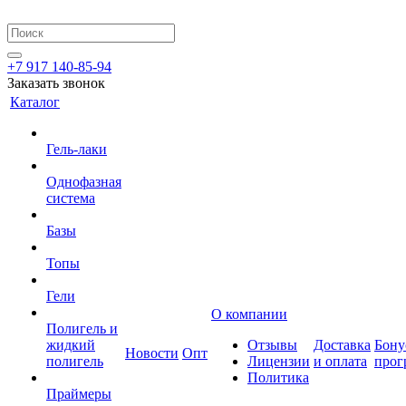
+7 917 140-85-94
Заказать звонок
Каталог
Гель-лаки
Однофазная
система
Базы
Топы
Гели
О компании
Полигель и
жидкий
Отзывы
Доставка
Бону
Новости
Опт
полигель
Лицензии
и оплата
прог
Политика
Праймеры