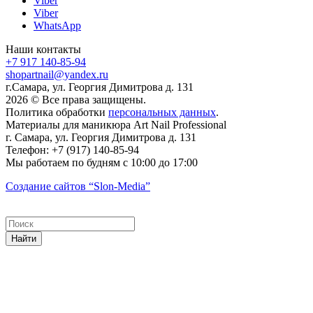
Viber
Viber
WhatsApp
Наши контакты
+7 917 140-85-94
shopartnail@yandex.ru
г.Самара, ул. Георгия Димитрова д. 131
2026 © Все права защищены.
Политика обработки
персональных данных
.
Материалы для маникюра
Art Nail Professional
г. Самара
,
ул. Георгия Димитрова д. 131
Телефон:
+7 (917) 140-85-94
Мы работаем
по будням с 10:00 до 17:00
Создание сайтов
“Slon-Media”
Найти