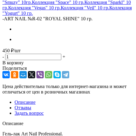
"Smuzy" 10гр.
Коллекция "Space" 10 гр.
Коллекция "Sparkl" 10
гр.
Коллекция "Vegas" 10 гр.
Коллекция "Veil" 10 гр.
Коллекция
"Yogurt" 10 гр.
-
ART NAIL №R-02 "ROYAL SHINE" 10 гр.
450
₽
/шт
-
+
В корзину
Поделиться
Цена действительна только для интернет-магазина и может
отличаться от цен в розничных магазинах
Описание
Отзывы
Задать вопрос
Описание
Гель-лак Art Nail Professional.