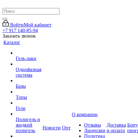
Войти
Мой кабинет
+7 917 140-85-94
Заказать звонок
Каталог
Гель-лаки
Однофазная
система
Базы
Топы
Гели
О компании
Полигель и
жидкий
Отзывы
Доставка
Бону
Новости
Опт
полигель
Лицензии
и оплата
прог
Политика