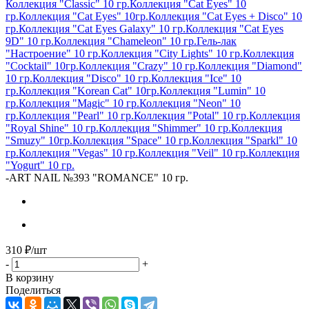
Коллекция "Classic" 10 гр.
Коллекция "Cat Eyes" 10
гр.
Коллекция "Cat Eyes" 10гр.
Коллекция "Cat Eyes + Disco" 10
гр.
Коллекция "Cat Eyes Galaxy" 10 гр.
Коллекция "Cat Eyes
9D" 10 гр.
Коллекция "Chameleon" 10 гр.
Гель-лак
"Настроение" 10 гр.
Коллекция "City Lights" 10 гр.
Коллекция
"Cocktail" 10гр.
Коллекция "Crazy" 10 гр.
Коллекция "Diamond"
10 гр.
Коллекция "Disco" 10 гр.
Коллекция "Ice" 10
гр.
Коллекция "Korean Cat" 10гр.
Коллекция "Lumin" 10
гр.
Коллекция "Magic" 10 гр.
Коллекция "Neon" 10
гр.
Коллекция "Pearl" 10 гр.
Коллекция "Potal" 10 гр.
Коллекция
"Royal Shine" 10 гр.
Коллекция "Shimmer" 10 гр.
Коллекция
"Smuzy" 10гр.
Коллекция "Space" 10 гр.
Коллекция "Sparkl" 10
гр.
Коллекция "Vegas" 10 гр.
Коллекция "Veil" 10 гр.
Коллекция
"Yogurt" 10 гр.
-
ART NAIL №393 "ROMANCE" 10 гр.
310
₽
/шт
-
+
В корзину
Поделиться