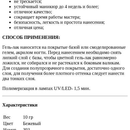
не трескается;
устойчивый маникюр до 4 недель и более;
отличное качество;
сокращает время работы мастера;
безопасность, легкость и простота нанесения;
отличная цена;
СПОСОБ ПРИМЕНЕНИЯ:
Гель-лак наносится на покрытые базой или смоделированные
гелем, акрилом ногти. Перед нанесением необходимо снять
липкий слой с базы, чтобы цветной гель-лак равномерно
ложился, не собирался и не растекался к боковым валикам.
Для создания полупрозрачного покрытия, достаточно одного
слоя, для получения более плотного оттенка следует нанести
два тонких слоя.
Полимеризация в лампах UV/LED- 1,5 мин.
Характеристики
Вес
10 гр
Цвет
Бежевый
Номер
393