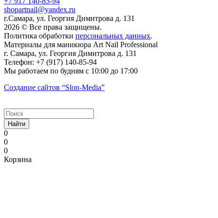
+7 917 140-85-94
shopartnail@yandex.ru
г.Самара, ул. Георгия Димитрова д. 131
2026 © Все права защищены.
Политика обработки
персональных данных
.
Материалы для маникюра
Art Nail Professional
г. Самара
,
ул. Георгия Димитрова д. 131
Телефон:
+7 (917) 140-85-94
Мы работаем
по будням с 10:00 до 17:00
Создание сайтов
“Slon-Media”
Найти
0
0
0
Корзина