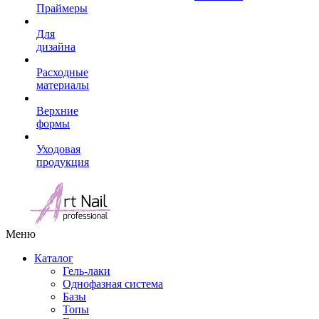
Праймеры
Для
дизайна
Расходные
материалы
Верхние
формы
Уходовая
продукция
Меню
Каталог
Гель-лаки
Однофазная система
Базы
Топы