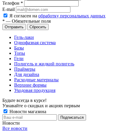
Телефон
*
E-mail
Я согласен на
обработку персональных данных
*
—
Обязательные поля
Сбросить
Гель-лаки
Однофазная система
Базы
Топы
Гели
Полигель и жидкий полигель
Праймеры
Для дизайна
Расходные материалы
Верхние формы
Уходовая продукция
Будьте всегда в курсе!
Узнавайте о скидках и акциях первым
Новости магазина
Новости
Все новости