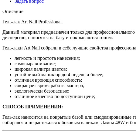
Задать вопрос
Описание
Гель-лак Art Nail Professional.
Данный материал предназначен только для профессионального 
дисперсию, наносятся на базу и покрываются топом.
Гель-лаки Art Nail собрали в себе лучшие свойства профессион
легкость и простота нанесения;
самовыравнивание;
широкая палитра цветов;
устойчивый маникюр до 4 недель и более;
отличная кроющая способность;
сокращает время работы мастера;
экологически безопасные;
отличное качество по доступной цене;
СПОСОБ ПРИМЕНЕНИЯ:
Гель-лак наносится на покрытые базой или смоделированные ге
собирался и не растекался к боковым валикам. Лампа 48W и бо