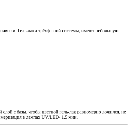
е навыки. Гель-лаки трёхфазной системы, имеют небольшую
 слой с базы, чтобы цветной гель-лак равномерно ложился, не
лимеризация в лампах UV/LED- 1,5 мин.