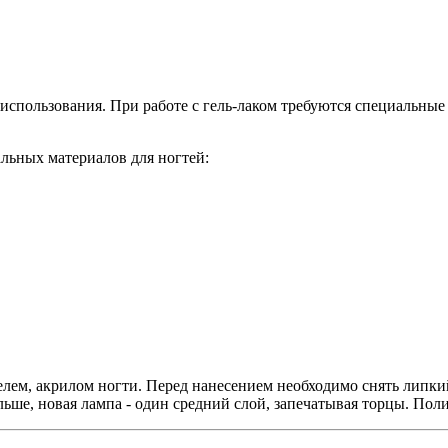
использования. При работе с гель-лаком требуются специальны
альных материалов для ногтей:
лем, акрилом ногти. Перед нанесением необходимо снять липкий
льше, новая лампа - один средний слой, запечатывая торцы. По