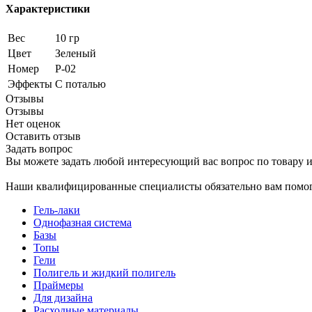
Характеристики
Вес
10 гр
Цвет
Зеленый
Номер
P-02
Эффекты
С поталью
Отзывы
Отзывы
Нет оценок
Оставить отзыв
Задать вопрос
Вы можете задать любой интересующий вас вопрос по товару и
Наши квалифицированные специалисты обязательно вам помог
Гель-лаки
Однофазная система
Базы
Топы
Гели
Полигель и жидкий полигель
Праймеры
Для дизайна
Расходные материалы