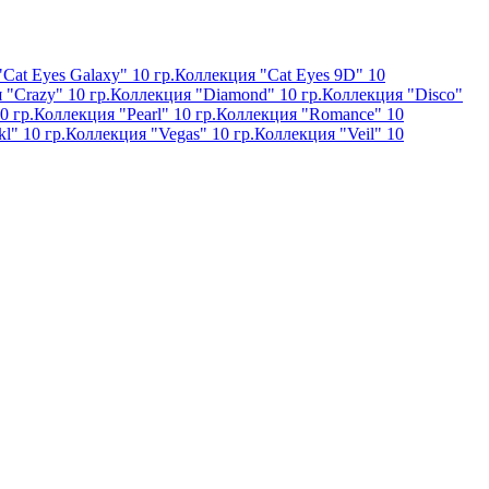
Cat Eyes Galaxy" 10 гр.
Коллекция "Cat Eyes 9D" 10
 "Crazy" 10 гр.
Коллекция "Diamond" 10 гр.
Коллекция "Disco"
0 гр.
Коллекция "Pearl" 10 гр.
Коллекция "Romance" 10
l" 10 гр.
Коллекция "Vegas" 10 гр.
Коллекция "Veil" 10