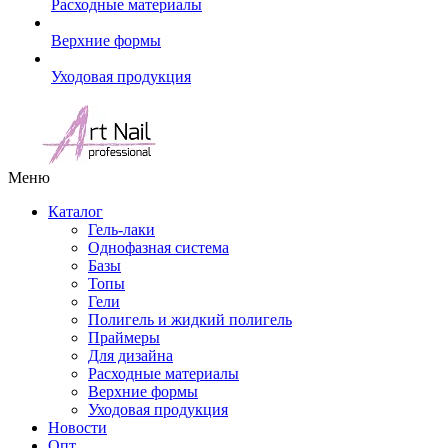
Расходные материалы
Верхние формы
Уходовая продукция
Меню
Каталог
Гель-лаки
Однофазная система
Базы
Топы
Гели
Полигель и жидкий полигель
Праймеры
Для дизайна
Расходные материалы
Верхние формы
Уходовая продукция
Новости
Опт