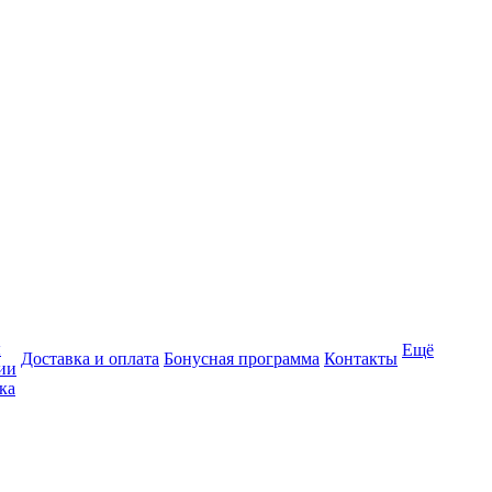
ы
Ещё
Доставка и оплата
Бонусная программа
Контакты
ии
ка