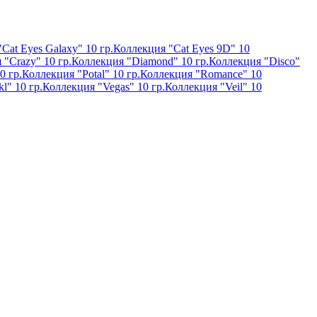
Cat Eyes Galaxy" 10 гр.
Коллекция "Cat Eyes 9D" 10
 "Crazy" 10 гр.
Коллекция "Diamond" 10 гр.
Коллекция "Disco"
0 гр.
Коллекция "Potal" 10 гр.
Коллекция "Romance" 10
l" 10 гр.
Коллекция "Vegas" 10 гр.
Коллекция "Veil" 10