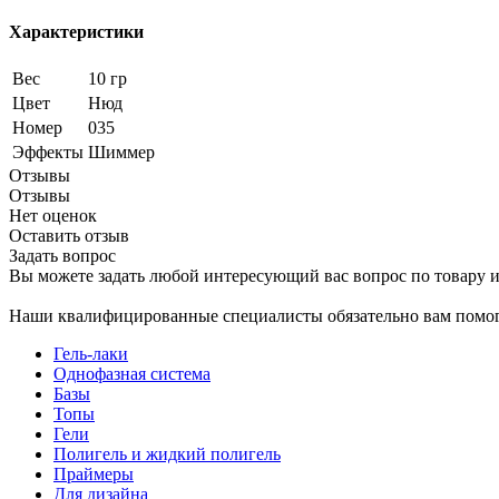
Характеристики
Вес
10 гр
Цвет
Нюд
Номер
035
Эффекты
Шиммер
Отзывы
Отзывы
Нет оценок
Оставить отзыв
Задать вопрос
Вы можете задать любой интересующий вас вопрос по товару и
Наши квалифицированные специалисты обязательно вам помог
Гель-лаки
Однофазная система
Базы
Топы
Гели
Полигель и жидкий полигель
Праймеры
Для дизайна