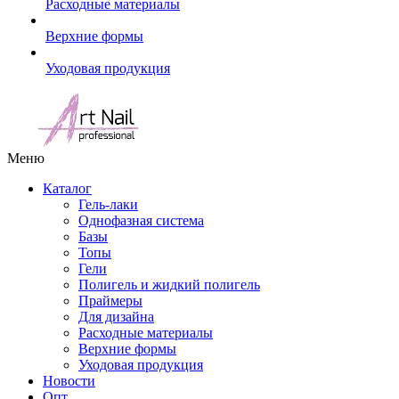
Расходные материалы
Верхние формы
Уходовая продукция
Меню
Каталог
Гель-лаки
Однофазная система
Базы
Топы
Гели
Полигель и жидкий полигель
Праймеры
Для дизайна
Расходные материалы
Верхние формы
Уходовая продукция
Новости
Опт