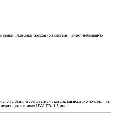
е навыки. Гель-лаки трёхфазной системы, имеют небольшую
 слой с базы, чтобы цветной гель-лак равномерно ложился, не
лимеризация в лампах UV/LED- 1,5 мин.