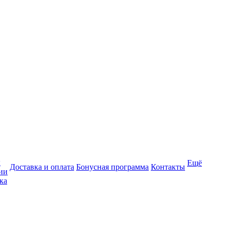
ы
Ещё
Доставка и оплата
Бонусная программа
Контакты
ии
ка