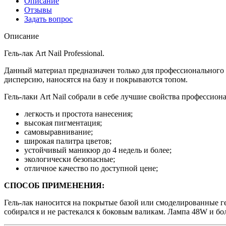
Описание
Отзывы
Задать вопрос
Описание
Гель-лак Art Nail Professional.
Данный материал предназначен только для профессионального 
дисперсию, наносятся на базу и покрываются топом.
Гель-лаки Art Nail собрали в себе лучшие свойства профессион
легкость и простота нанесения;
высокая пигментация;
самовыравнивание;
широкая палитра цветов;
устойчивый маникюр до 4 недель и более;
экологически безопасные;
отличное качество по доступной цене;
СПОСОБ ПРИМЕНЕНИЯ:
Гель-лак наносится на покрытые базой или смоделированные ге
собирался и не растекался к боковым валикам. Лампа 48W и бо