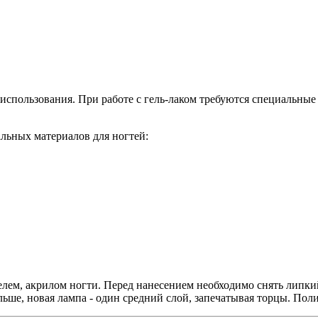
использования. При работе с гель-лаком требуются специальны
альных материалов для ногтей:
лем, акрилом ногти. Перед нанесением необходимо снять липкий
льше, новая лампа - один средний слой, запечатывая торцы. По