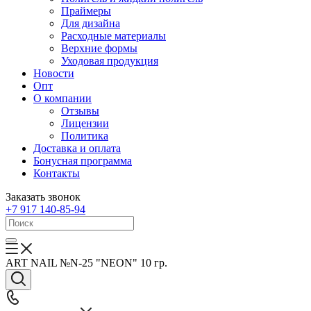
Праймеры
Для дизайна
Расходные материалы
Верхние формы
Уходовая продукция
Новости
Опт
О компании
Отзывы
Лицензии
Политика
Доставка и оплата
Бонусная программа
Контакты
Заказать звонок
+7 917 140-85-94
ART NAIL №N-25 "NEON" 10 гр.