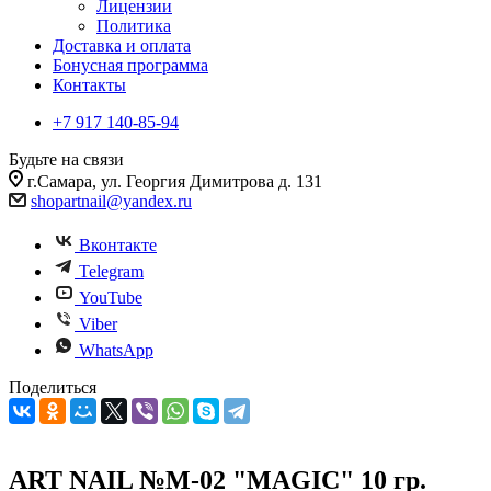
Лицензии
Политика
Доставка и оплата
Бонусная программа
Контакты
+7 917 140-85-94
Будьте на связи
г.Самара, ул. Георгия Димитрова д. 131
shopartnail@yandex.ru
Вконтакте
Telegram
YouTube
Viber
WhatsApp
Поделиться
ART NAIL №M-02 "MAGIC" 10 гр.