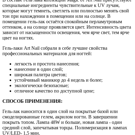
специальные ингредиенты чувствительные к UV лучам,
которые могут темнеть, светлеть или полностью менять свой
тон при нахождении в помещении или на солнце. В
помещении гель-лак остаётся спокойным перламутровым
оттенком, а на солнце проявляется цвет. Интенсивность цвета
зависит от насыщенности освещения, чем ярче свет, тем ярче
цвет на ногтях.
Гель-лаки Art Nail собрали в себе лучшие свойства
профессиональных материалов для ногтей:
легкость и простота нанесения;
нанесение в один слой;
широкая палитра цветов;
устойчивый маникюр до 4 недель и более;
экологически безопасные;
отличное качество по доступной цене;
СПОСОБ ПРИМЕНЕНИЯ:
Гель-лак наносится в один слой на покрытые базой или
смоделированные гелем, акрилом ногти. В завершении
покрыть топом. Лампа 48W и больше, новая лампа - один
средний слой, запечатывая торцы. Полимеризация в лампах
UV/LED- 1,5 мин.