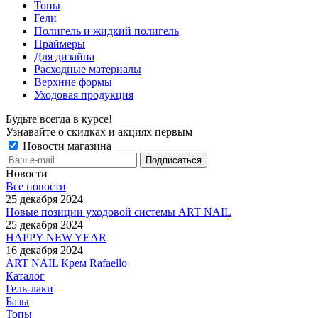
Топы
Гели
Полигель и жидкий полигель
Праймеры
Для дизайна
Расходные материалы
Верхние формы
Уходовая продукция
Будьте всегда в курсе!
Узнавайте о скидках и акциях первым
Новости магазина
Новости
Все новости
25 декабря 2024
Новые позиции уходовой системы ART NAIL
25 декабря 2024
HAPPY NEW YEAR
16 декабря 2024
ART NAIL Крем Rafaello
Каталог
Гель-лаки
Базы
Топы