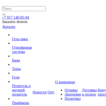
+7 917 140-85-94
Заказать звонок
Каталог
Гель-лаки
Однофазная
система
Базы
Топы
Гели
О компании
Полигель и
жидкий
Отзывы
Доставка
Бону
Новости
Опт
полигель
Лицензии
и оплата
прог
Политика
Праймеры