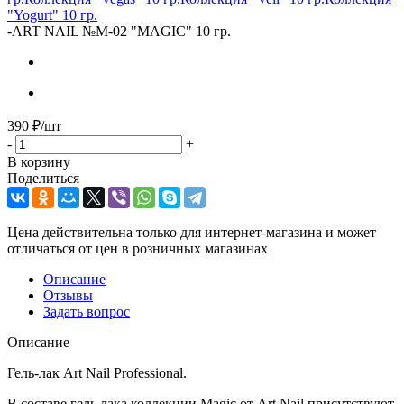
"Yogurt" 10 гр.
-
ART NAIL №M-02 "MAGIC" 10 гр.
390
₽
/шт
-
+
В корзину
Поделиться
Цена действительна только для интернет-магазина и может
отличаться от цен в розничных магазинах
Описание
Отзывы
Задать вопрос
Описание
Гель-лак Art Nail Professional.
В составе гель лака коллекции Magic от Art Nail присутствуют