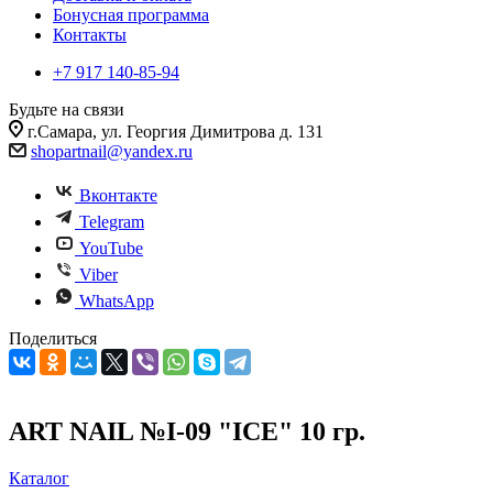
Бонусная программа
Контакты
+7 917 140-85-94
Будьте на связи
г.Самара, ул. Георгия Димитрова д. 131
shopartnail@yandex.ru
Вконтакте
Telegram
YouTube
Viber
WhatsApp
Поделиться
ART NAIL №I-09 "ICE" 10 гр.
Каталог