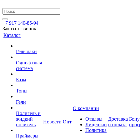
+7 917 140-85-94
Заказать звонок
Каталог
Гель-лаки
Однофазная
система
Базы
Топы
Гели
О компании
Полигель и
жидкий
Отзывы
Доставка
Бону
Новости
Опт
полигель
Лицензии
и оплата
прог
Политика
Праймеры