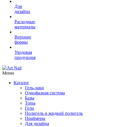
Для
дизайна
Расходные
материалы
Верхние
формы
Уходовая
продукция
Меню
Каталог
Гель-лаки
Однофазная система
Базы
Топы
Гели
Полигель и жидкий полигель
Праймеры
Для дизайна