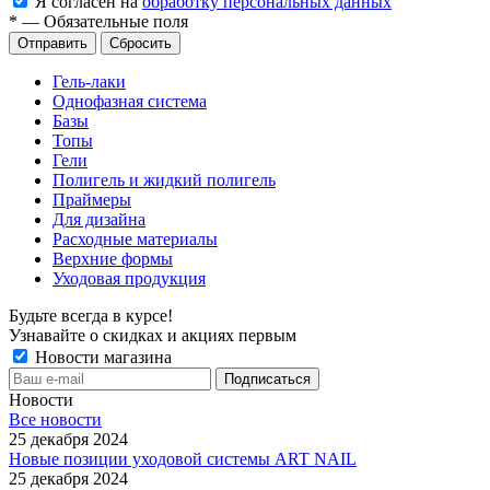
Я согласен на
обработку персональных данных
*
—
Обязательные поля
Сбросить
Гель-лаки
Однофазная система
Базы
Топы
Гели
Полигель и жидкий полигель
Праймеры
Для дизайна
Расходные материалы
Верхние формы
Уходовая продукция
Будьте всегда в курсе!
Узнавайте о скидках и акциях первым
Новости магазина
Новости
Все новости
25 декабря 2024
Новые позиции уходовой системы ART NAIL
25 декабря 2024