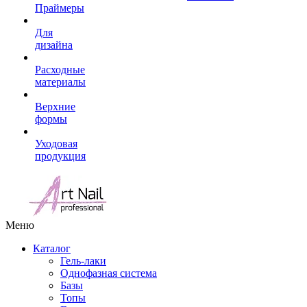
Праймеры
Для
дизайна
Расходные
материалы
Верхние
формы
Уходовая
продукция
Меню
Каталог
Гель-лаки
Однофазная система
Базы
Топы