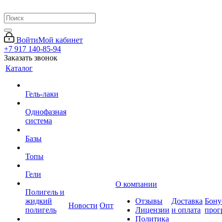
Войти
Мой кабинет
+7 917 140-85-94
Заказать звонок
Каталог
Гель-лаки
Однофазная
система
Базы
Топы
Гели
О компании
Полигель и
жидкий
Отзывы
Доставка
Бону
Новости
Опт
полигель
Лицензии
и оплата
прог
Политика