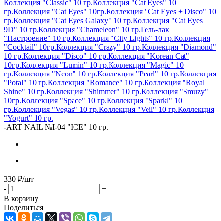
Коллекция "Classic" 10 гр.
Коллекция "Cat Eyes" 10
гр.
Коллекция "Cat Eyes" 10гр.
Коллекция "Cat Eyes + Disco" 10
гр.
Коллекция "Cat Eyes Galaxy" 10 гр.
Коллекция "Cat Eyes
9D" 10 гр.
Коллекция "Chameleon" 10 гр.
Гель-лак
"Настроение" 10 гр.
Коллекция "City Lights" 10 гр.
Коллекция
"Cocktail" 10гр.
Коллекция "Crazy" 10 гр.
Коллекция "Diamond"
10 гр.
Коллекция "Disco" 10 гр.
Коллекция "Korean Cat"
10гр.
Коллекция "Lumin" 10 гр.
Коллекция "Magic" 10
гр.
Коллекция "Neon" 10 гр.
Коллекция "Pearl" 10 гр.
Коллекция
"Potal" 10 гр.
Коллекция "Romance" 10 гр.
Коллекция "Royal
Shine" 10 гр.
Коллекция "Shimmer" 10 гр.
Коллекция "Smuzy"
10гр.
Коллекция "Space" 10 гр.
Коллекция "Sparkl" 10
гр.
Коллекция "Vegas" 10 гр.
Коллекция "Veil" 10 гр.
Коллекция
"Yogurt" 10 гр.
-
ART NAIL №I-04 "ICE" 10 гр.
330
₽
/шт
-
+
В корзину
Поделиться