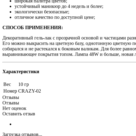
широкая палитра цветов;
устойчивый маникюр до 4 недель и более;
экологически безопасные;
отличное качество по доступной цене;
СПОСОБ ПРИМЕНЕНИЯ:
Декоративный гель-лак с прозрачной основой и частицами раз
Его можно выкрасить на цветную базу, однотонную цветную под
собирался и не растекался к боковым валикам. Для более рав
выравнивающее покрытия топом. Лампа 48W и больше, новая л
Характеристики
Вес
10 гр
Номер
CRAZY-02
Отзывы
Отзывы
Нет оценок
Оставить отзыв
Загрузка отзывов...