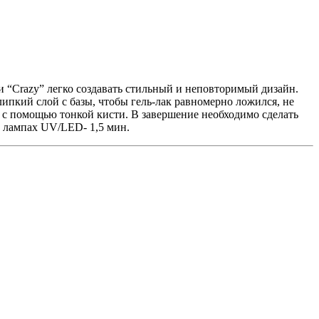
и “Crazy” легко создавать стильный и неповторимый дизайн.
ипкий слой с базы, чтобы гель-лак равномерно ложился, не
у с помощью тонкой кисти. В завершение необходимо сделать
 лампах UV/LED- 1,5 мин.