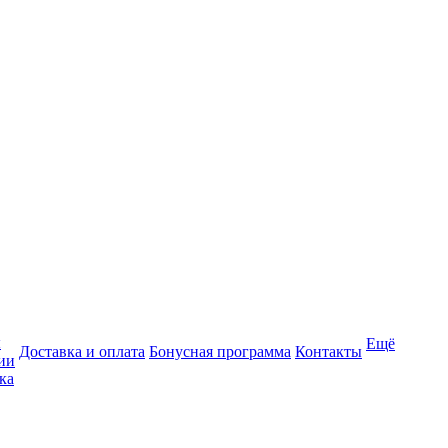
ы
Ещё
Доставка и оплата
Бонусная программа
Контакты
ии
ка