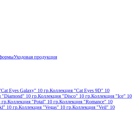
 формы
Уходовая продукция
Cat Eyes Galaxy" 10 гр.
Коллекция "Cat Eyes 9D" 10
 "Diamond" 10 гр.
Коллекция "Disco" 10 гр.
Коллекция "Ice" 10
 гр.
Коллекция "Potal" 10 гр.
Коллекция "Romance" 10
l" 10 гр.
Коллекция "Vegas" 10 гр.
Коллекция "Veil" 10