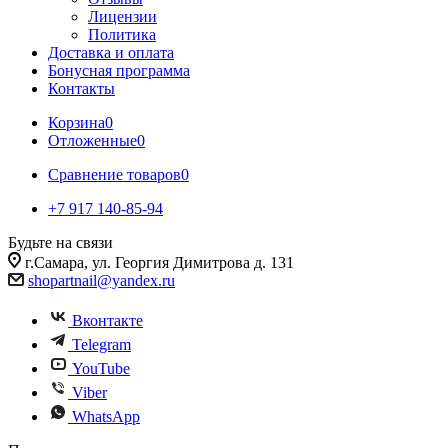
Лицензии
Политика
Доставка и оплата
Бонусная программа
Контакты
Корзина
0
Отложенные
0
Сравнение товаров
0
+7 917 140-85-94
Будьте на связи
г.Самара, ул. Георгия Димитрова д. 131
shopartnail@yandex.ru
Вконтакте
Telegram
YouTube
Viber
WhatsApp