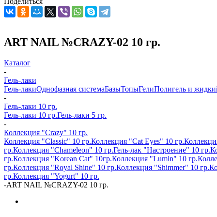
Поделиться
ART NAIL №CRAZY-02 10 гр.
Каталог
-
Гель-лаки
Гель-лаки
Однофазная система
Базы
Топы
Гели
Полигель и жидки
-
Гель-лаки 10 гр.
Гель-лаки 10 гр.
Гель-лаки 5 гр.
-
Коллекция "Crazy" 10 гр.
Коллекция "Classic" 10 гр.
Коллекция "Cat Eyes" 10 гр.
Коллекция
гр.
Коллекция "Chameleon" 10 гр.
Гель-лак "Настроение" 10 гр.
Ко
гр.
Коллекция "Korean Cat" 10гр.
Коллекция "Lumin" 10 гр.
Колле
гр.
Коллекция "Royal Shine" 10 гр.
Коллекция "Shimmer" 10 гр.
Ко
гр.
Коллекция "Yogurt" 10 гр.
-
ART NAIL №CRAZY-02 10 гр.