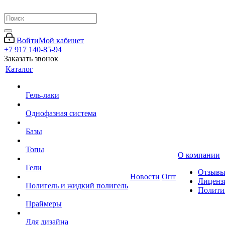
Войти
Мой кабинет
+7 917 140-85-94
Заказать звонок
Каталог
Гель-лаки
Однофазная система
Базы
Топы
О компании
Гели
Отзыв
Новости
Опт
Лиценз
Полигель и жидкий полигель
Полити
Праймеры
Для дизайна