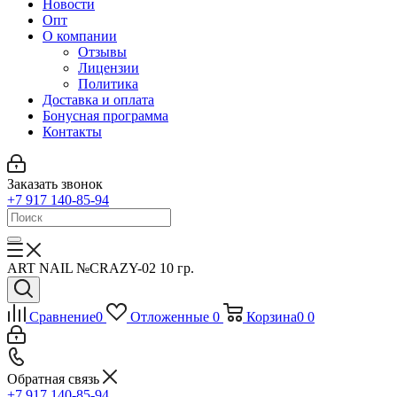
Новости
Опт
О компании
Отзывы
Лицензии
Политика
Доставка и оплата
Бонусная программа
Контакты
Заказать звонок
+7 917 140-85-94
ART NAIL №CRAZY-02 10 гр.
Сравнение
0
Отложенные
0
Корзина
0
0
Обратная связь
+7 917 140-85-94