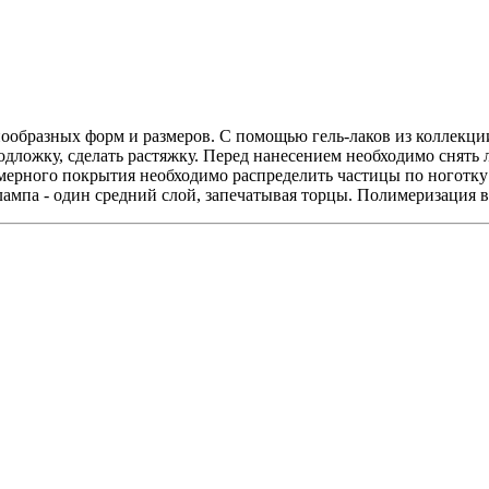
нообразных форм и размеров. С помощью гель-лаков из коллекци
ложку, сделать растяжку. Перед нанесением необходимо снять л
номерного покрытия необходимо распределить частицы по ноготк
ампа - один средний слой, запечатывая торцы. Полимеризация в