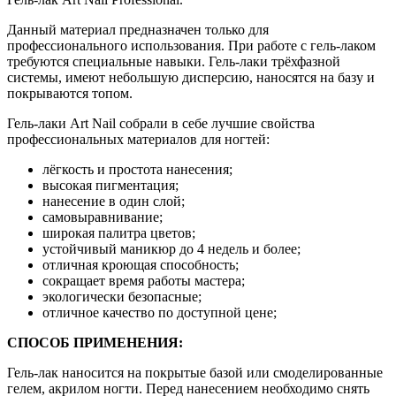
Данный материал предназначен только для
профессионального использования. При работе с гель-лаком
требуются специальные навыки. Гель-лаки трёхфазной
системы, имеют небольшую дисперсию, наносятся на базу и
покрываются топом.
Гель-лаки Art Nail собрали в себе лучшие свойства
профессиональных материалов для ногтей:
лёгкость и простота нанесения;
высокая пигментация;
нанесение в один слой;
самовыравнивание;
широкая палитра цветов;
устойчивый маникюр до 4 недель и более;
отличная кроющая способность;
сокращает время работы мастера;
экологически безопасные;
отличное качество по доступной цене;
СПОСОБ ПРИМЕНЕНИЯ:
Гель-лак наносится на покрытые базой или смоделированные
гелем, акрилом ногти. Перед нанесением необходимо снять