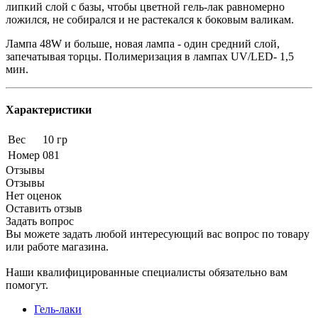
липкий слой с базы, чтобы цветной гель-лак равномерно
ложился, не собирался и не растекался к боковым валикам.
Лампа 48W и больше, новая лампа - один средний слой,
запечатывая торцы. Полимеризация в лампах UV/LED- 1,5
мин.
Характеристики
Вес
10 гр
Номер
081
Отзывы
Отзывы
Нет оценок
Оставить отзыв
Задать вопрос
Вы можете задать любой интересующий вас вопрос по товару
или работе магазина.
Наши квалифицированные специалисты обязательно вам
помогут.
Гель-лаки