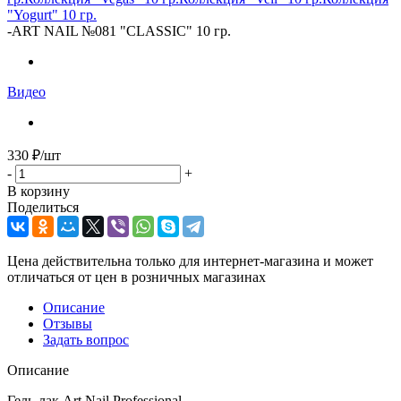
"Yogurt" 10 гр.
-
ART NAIL №081 "CLASSIC" 10 гр.
Видео
330
₽
/шт
-
+
В корзину
Поделиться
Цена действительна только для интернет-магазина и может
отличаться от цен в розничных магазинах
Описание
Отзывы
Задать вопрос
Описание
Гель-лак Art Nail Professional.