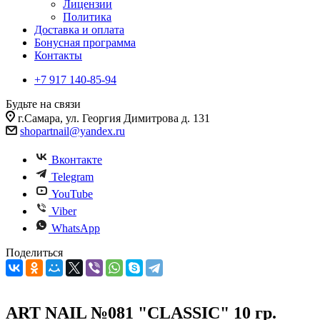
Лицензии
Политика
Доставка и оплата
Бонусная программа
Контакты
+7 917 140-85-94
Будьте на связи
г.Самара, ул. Георгия Димитрова д. 131
shopartnail@yandex.ru
Вконтакте
Telegram
YouTube
Viber
WhatsApp
Поделиться
ART NAIL №081 "CLASSIC" 10 гр.