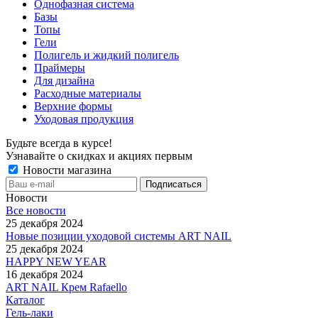
Однофазная система
Базы
Топы
Гели
Полигель и жидкий полигель
Праймеры
Для дизайна
Расходные материалы
Верхние формы
Уходовая продукция
Будьте всегда в курсе!
Узнавайте о скидках и акциях первым
Новости магазина
Новости
Все новости
25 декабря 2024
Новые позиции уходовой системы ART NAIL
25 декабря 2024
HAPPY NEW YEAR
16 декабря 2024
ART NAIL Крем Rafaello
Каталог
Гель-лаки