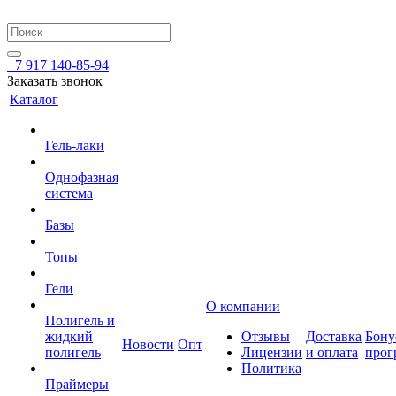
+7 917 140-85-94
Заказать звонок
Каталог
Гель-лаки
Однофазная
система
Базы
Топы
Гели
О компании
Полигель и
жидкий
Отзывы
Доставка
Бону
Новости
Опт
полигель
Лицензии
и оплата
прог
Политика
Праймеры