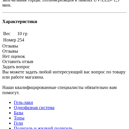
мин.
Характеристики
Вес
10 гр
Номер
254
Отзывы
Отзывы
Нет оценок
Оставить отзыв
Задать вопрос
Вы можете задать любой интересующий вас вопрос по товару
или работе магазина.
Наши квалифицированные специалисты обязательно вам
помогут.
Гель-лаки
Однофазная система
Базы
Топы
Гели
Полигель и жидкий полигель