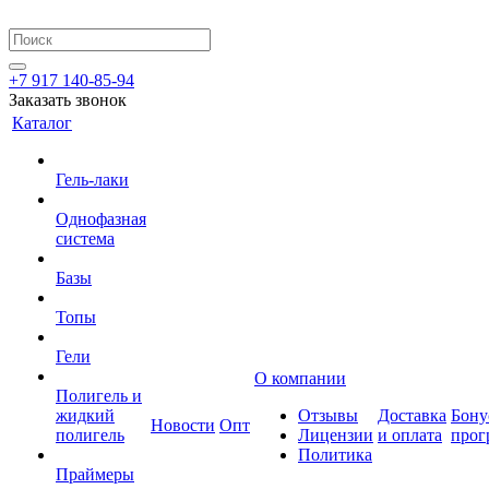
+7 917 140-85-94
Заказать звонок
Каталог
Гель-лаки
Однофазная
система
Базы
Топы
Гели
О компании
Полигель и
жидкий
Отзывы
Доставка
Бону
Новости
Опт
полигель
Лицензии
и оплата
прог
Политика
Праймеры