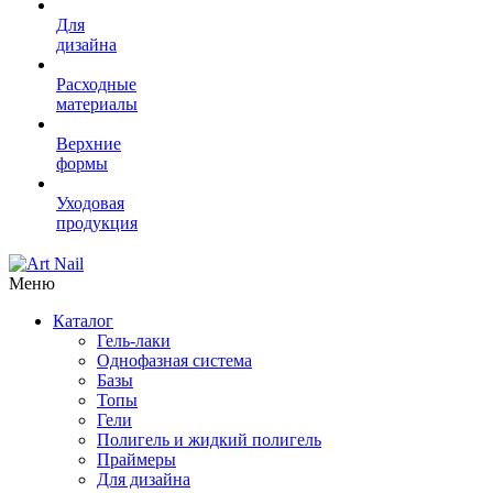
Для
дизайна
Расходные
материалы
Верхние
формы
Уходовая
продукция
Меню
Каталог
Гель-лаки
Однофазная система
Базы
Топы
Гели
Полигель и жидкий полигель
Праймеры
Для дизайна