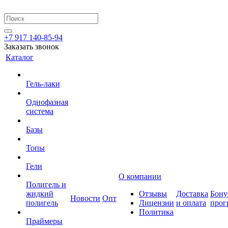
+7 917 140-85-94
Заказать звонок
Каталог
Гель-лаки
Однофазная
система
Базы
Топы
Гели
О компании
Полигель и
жидкий
Отзывы
Доставка
Бону
Новости
Опт
полигель
Лицензии
и оплата
прог
Политика
Праймеры