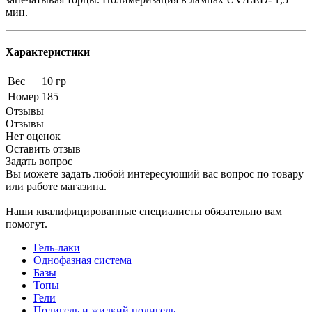
мин.
Характеристики
Вес
10 гр
Номер
185
Отзывы
Отзывы
Нет оценок
Оставить отзыв
Задать вопрос
Вы можете задать любой интересующий вас вопрос по товару
или работе магазина.
Наши квалифицированные специалисты обязательно вам
помогут.
Гель-лаки
Однофазная система
Базы
Топы
Гели
Полигель и жидкий полигель