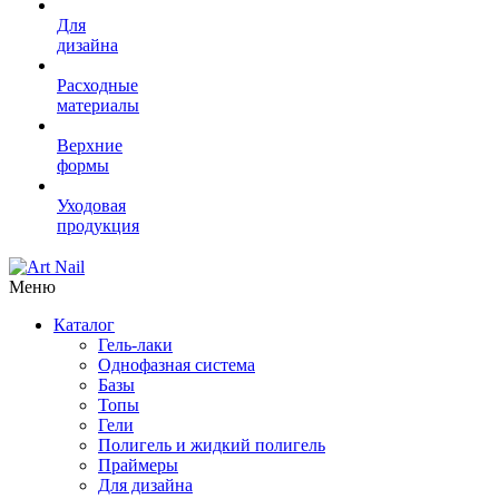
Для
дизайна
Расходные
материалы
Верхние
формы
Уходовая
продукция
Меню
Каталог
Гель-лаки
Однофазная система
Базы
Топы
Гели
Полигель и жидкий полигель
Праймеры
Для дизайна