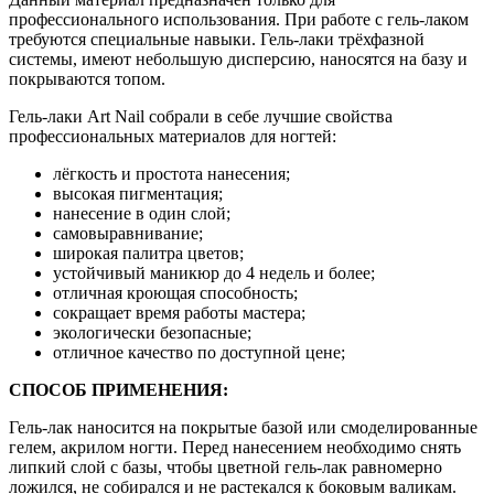
профессионального использования. При работе с гель-лаком
требуются специальные навыки. Гель-лаки трёхфазной
системы, имеют небольшую дисперсию, наносятся на базу и
покрываются топом.
Гель-лаки Art Nail собрали в себе лучшие свойства
профессиональных материалов для ногтей:
лёгкость и простота нанесения;
высокая пигментация;
нанесение в один слой;
самовыравнивание;
широкая палитра цветов;
устойчивый маникюр до 4 недель и более;
отличная кроющая способность;
сокращает время работы мастера;
экологически безопасные;
отличное качество по доступной цене;
СПОСОБ ПРИМЕНЕНИЯ:
Гель-лак наносится на покрытые базой или смоделированные
гелем, акрилом ногти. Перед нанесением необходимо снять
липкий слой с базы, чтобы цветной гель-лак равномерно
ложился, не собирался и не растекался к боковым валикам.