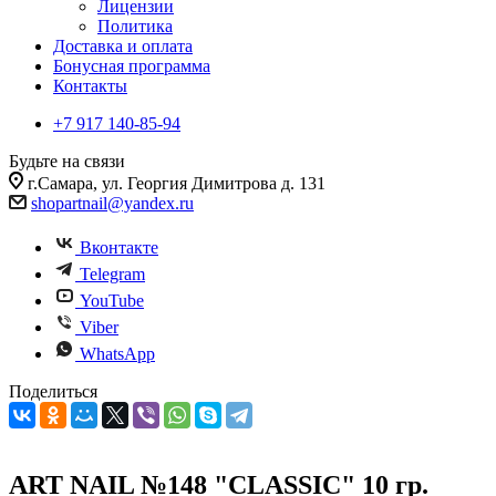
Лицензии
Политика
Доставка и оплата
Бонусная программа
Контакты
+7 917 140-85-94
Будьте на связи
г.Самара, ул. Георгия Димитрова д. 131
shopartnail@yandex.ru
Вконтакте
Telegram
YouTube
Viber
WhatsApp
Поделиться
ART NAIL №148 "CLASSIC" 10 гр.