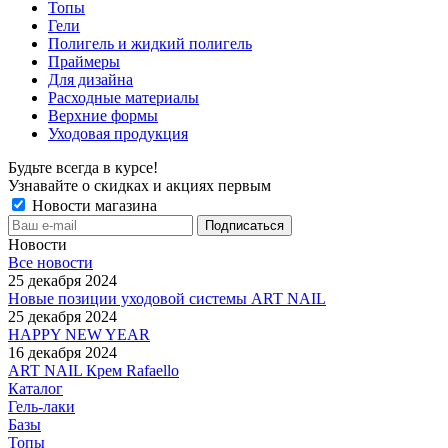
Топы
Гели
Полигель и жидкий полигель
Праймеры
Для дизайна
Расходные материалы
Верхние формы
Уходовая продукция
Будьте всегда в курсе!
Узнавайте о скидках и акциях первым
Новости магазина
Новости
Все новости
25 декабря 2024
Новые позиции уходовой системы ART NAIL
25 декабря 2024
HAPPY NEW YEAR
16 декабря 2024
ART NAIL Крем Rafaello
Каталог
Гель-лаки
Базы
Топы