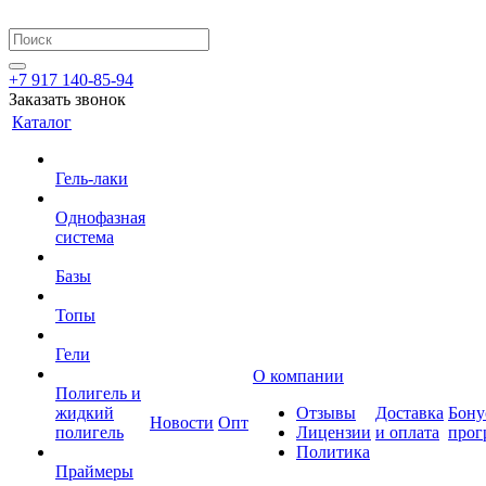
+7 917 140-85-94
Заказать звонок
Каталог
Гель-лаки
Однофазная
система
Базы
Топы
Гели
О компании
Полигель и
жидкий
Отзывы
Доставка
Бону
Новости
Опт
полигель
Лицензии
и оплата
прог
Политика
Праймеры