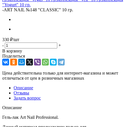
"Yogurt" 10 гр.
-
ART NAIL №148 "CLASSIC" 10 гр.
330
₽
/шт
-
+
В корзину
Поделиться
Цена действительна только для интернет-магазина и может
отличаться от цен в розничных магазинах
Описание
Отзывы
Задать вопрос
Описание
Гель-лак Art Nail Professional.
Данный материал предназначен только для