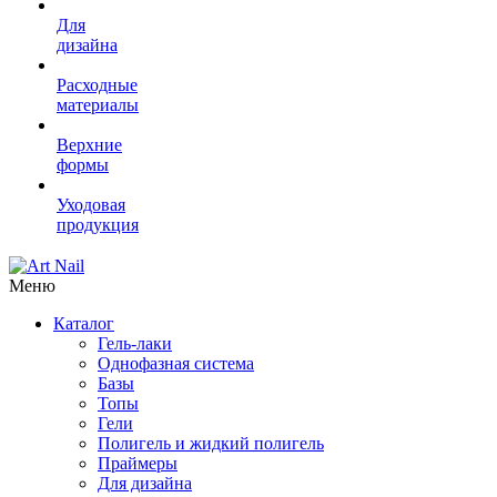
Для
дизайна
Расходные
материалы
Верхние
формы
Уходовая
продукция
Меню
Каталог
Гель-лаки
Однофазная система
Базы
Топы
Гели
Полигель и жидкий полигель
Праймеры
Для дизайна