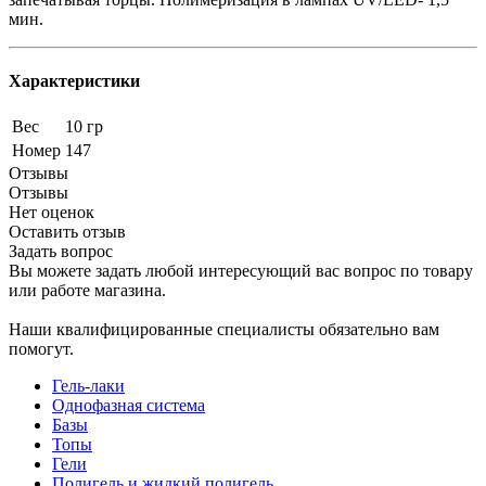
мин.
Характеристики
Вес
10 гр
Номер
147
Отзывы
Отзывы
Нет оценок
Оставить отзыв
Задать вопрос
Вы можете задать любой интересующий вас вопрос по товару
или работе магазина.
Наши квалифицированные специалисты обязательно вам
помогут.
Гель-лаки
Однофазная система
Базы
Топы
Гели
Полигель и жидкий полигель