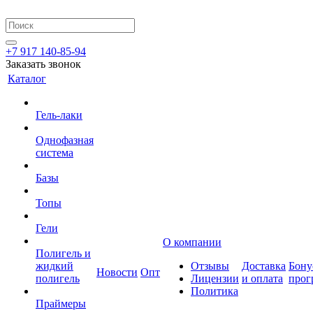
+7 917 140-85-94
Заказать звонок
Каталог
Гель-лаки
Однофазная
система
Базы
Топы
Гели
О компании
Полигель и
жидкий
Отзывы
Доставка
Бону
Новости
Опт
полигель
Лицензии
и оплата
прог
Политика
Праймеры