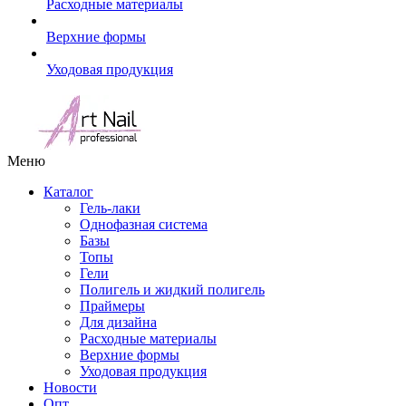
Расходные материалы
Верхние формы
Уходовая продукция
Меню
Каталог
Гель-лаки
Однофазная система
Базы
Топы
Гели
Полигель и жидкий полигель
Праймеры
Для дизайна
Расходные материалы
Верхние формы
Уходовая продукция
Новости
Опт