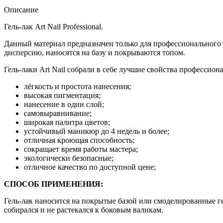
Описание
Гель-лак Art Nail Professional.
Данный материал предназначен только для профессионального 
дисперсию, наносятся на базу и покрываются топом.
Гель-лаки Art Nail собрали в себе лучшие свойства профессион
лёгкость и простота нанесения;
высокая пигментация;
нанесение в один слой;
самовыравнивание;
широкая палитра цветов;
устойчивый маникюр до 4 недель и более;
отличная кроющая способность;
сокращает время работы мастера;
экологически безопасные;
отличное качество по доступной цене;
СПОСОБ ПРИМЕНЕНИЯ:
Гель-лак наносится на покрытые базой или смоделированные ге
собирался и не растекался к боковым валикам.