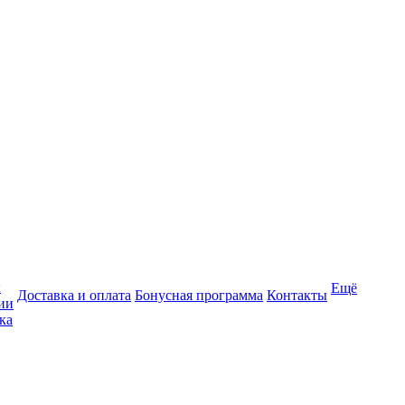
ы
Ещё
Доставка и оплата
Бонусная программа
Контакты
ии
ка