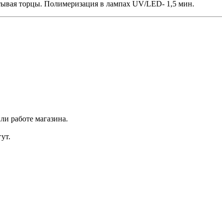
атывая торцы. Полимеризация в лампах UV/LED- 1,5 мин.
ли работе магазина.
ут.