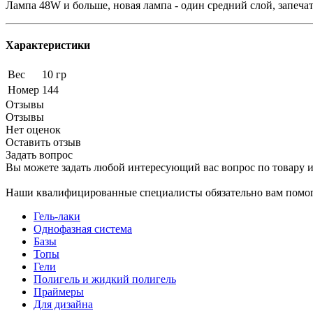
Лампа 48W и больше, новая лампа - один средний слой, запеч
Характеристики
Вес
10 гр
Номер
144
Отзывы
Отзывы
Нет оценок
Оставить отзыв
Задать вопрос
Вы можете задать любой интересующий вас вопрос по товару и
Наши квалифицированные специалисты обязательно вам помог
Гель-лаки
Однофазная система
Базы
Топы
Гели
Полигель и жидкий полигель
Праймеры
Для дизайна