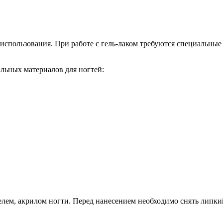
использования. При работе с гель-лаком требуются специальны
альных материалов для ногтей:
лем, акрилом ногти. Перед нанесением необходимо снять липкий