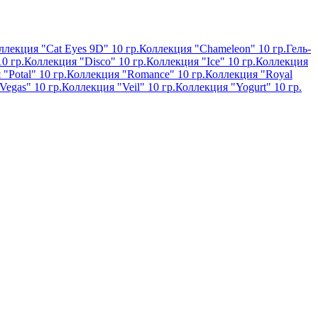
ллекция "Cat Eyes 9D" 10 гр.
Коллекция "Chameleon" 10 гр.
Гель-
0 гр.
Коллекция "Disco" 10 гр.
Коллекция "Ice" 10 гр.
Коллекция
"Potal" 10 гр.
Коллекция "Romance" 10 гр.
Коллекция "Royal
Vegas" 10 гр.
Коллекция "Veil" 10 гр.
Коллекция "Yogurt" 10 гр.