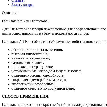
Отзывы
Задать вопрос
Описание
Гель-лак Art Nail Professional.
Данный материал предназначен только для профессионального 
дисперсию, наносятся на базу и покрываются топом.
Гель-лаки Art Nail собрали в себе лучшие свойства профессион
лёгкость и простота нанесения;
высокая пигментация;
нанесение в один слой;
самовыравнивание;
широкая палитра цветов;
устойчивый маникюр до 4 недель и более;
отличная кроющая способность;
сокращает время работы мастера;
экологически безопасные;
отличное качество по доступной цене;
СПОСОБ ПРИМЕНЕНИЯ:
Гель-лак наносится на покрытые базой или смоделированные ге