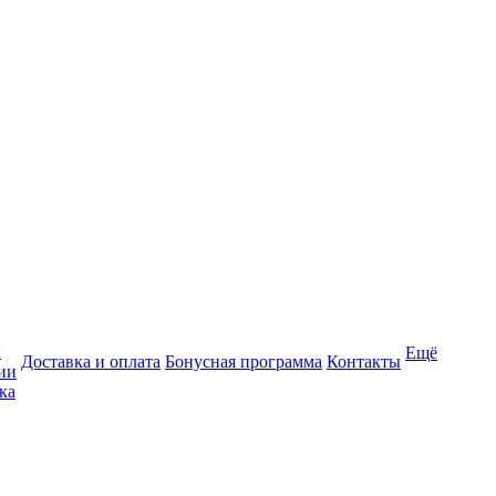
ы
Ещё
Доставка и оплата
Бонусная программа
Контакты
ии
ка