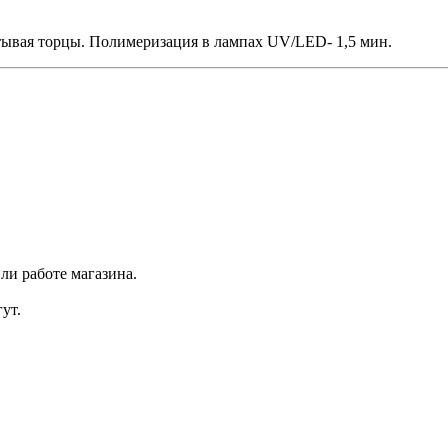
атывая торцы. Полимеризация в лампах UV/LED- 1,5 мин.
ли работе магазина.
ут.