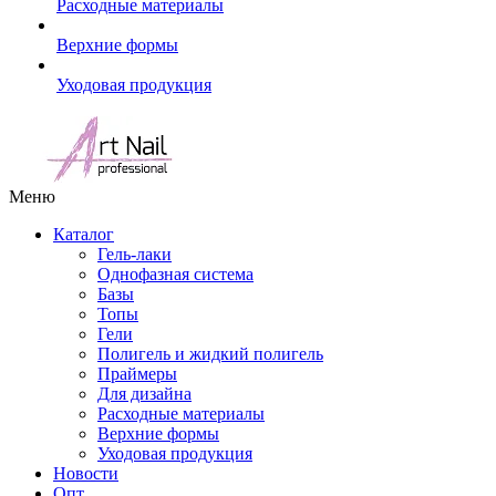
Расходные материалы
Верхние формы
Уходовая продукция
Меню
Каталог
Гель-лаки
Однофазная система
Базы
Топы
Гели
Полигель и жидкий полигель
Праймеры
Для дизайна
Расходные материалы
Верхние формы
Уходовая продукция
Новости
Опт