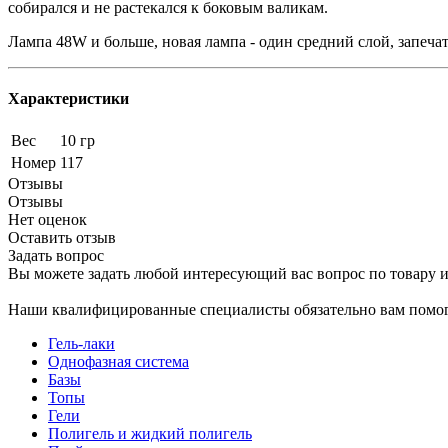
собирался и не растекался к боковым валикам.
Лампа 48W и больше, новая лампа - один средний слой, запеч
Характеристики
Вес
10 гр
Номер
117
Отзывы
Отзывы
Нет оценок
Оставить отзыв
Задать вопрос
Вы можете задать любой интересующий вас вопрос по товару и
Наши квалифицированные специалисты обязательно вам помог
Гель-лаки
Однофазная система
Базы
Топы
Гели
Полигель и жидкий полигель