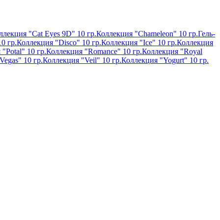
ллекция "Cat Eyes 9D" 10 гр.
Коллекция "Chameleon" 10 гр.
Гель-
0 гр.
Коллекция "Disco" 10 гр.
Коллекция "Ice" 10 гр.
Коллекция
"Potal" 10 гр.
Коллекция "Romance" 10 гр.
Коллекция "Royal
Vegas" 10 гр.
Коллекция "Veil" 10 гр.
Коллекция "Yogurt" 10 гр.