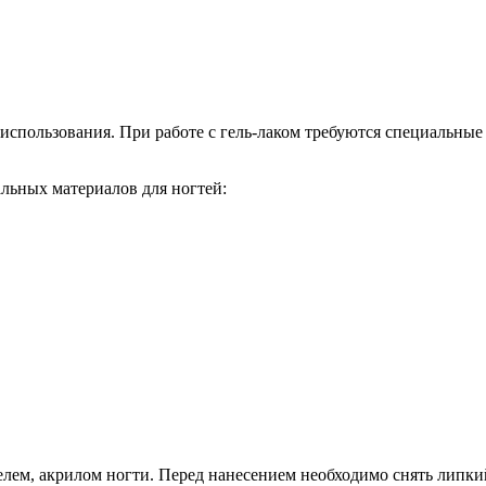
использования. При работе с гель-лаком требуются специальны
альных материалов для ногтей:
лем, акрилом ногти. Перед нанесением необходимо снять липкий