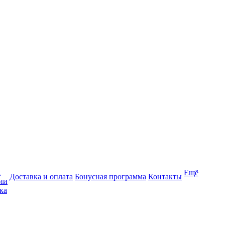
ы
Ещё
Доставка и оплата
Бонусная программа
Контакты
ии
ка