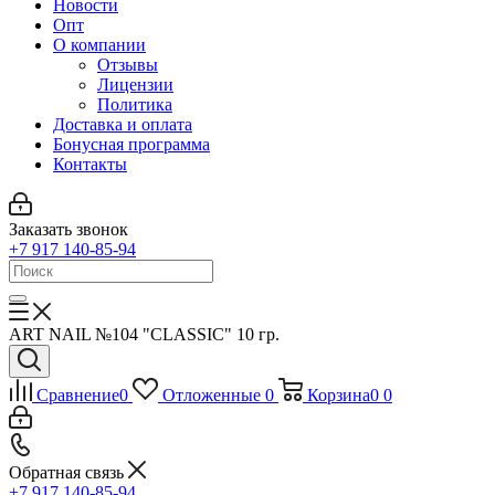
Новости
Опт
О компании
Отзывы
Лицензии
Политика
Доставка и оплата
Бонусная программа
Контакты
Заказать звонок
+7 917 140-85-94
ART NAIL №104 "CLASSIC" 10 гр.
Сравнение
0
Отложенные
0
Корзина
0
0
Обратная связь
+7 917 140-85-94