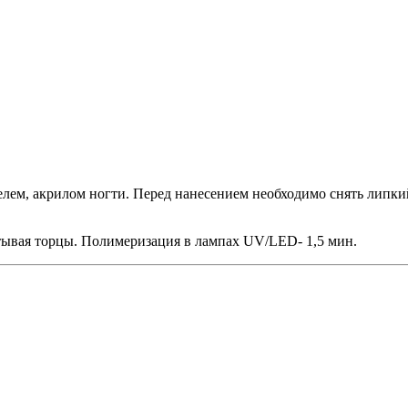
лем, акрилом ногти. Перед нанесением необходимо снять липкий
атывая торцы. Полимеризация в лампах UV/LED- 1,5 мин.