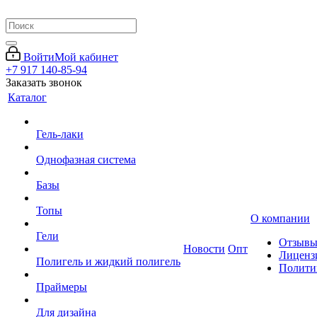
Войти
Мой кабинет
+7 917 140-85-94
Заказать звонок
Каталог
Гель-лаки
Однофазная система
Базы
Топы
О компании
Гели
Отзыв
Новости
Опт
Лиценз
Полигель и жидкий полигель
Полити
Праймеры
Для дизайна