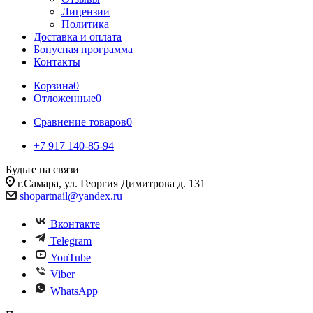
Лицензии
Политика
Доставка и оплата
Бонусная программа
Контакты
Корзина
0
Отложенные
0
Сравнение товаров
0
+7 917 140-85-94
Будьте на связи
г.Самара, ул. Георгия Димитрова д. 131
shopartnail@yandex.ru
Вконтакте
Telegram
YouTube
Viber
WhatsApp