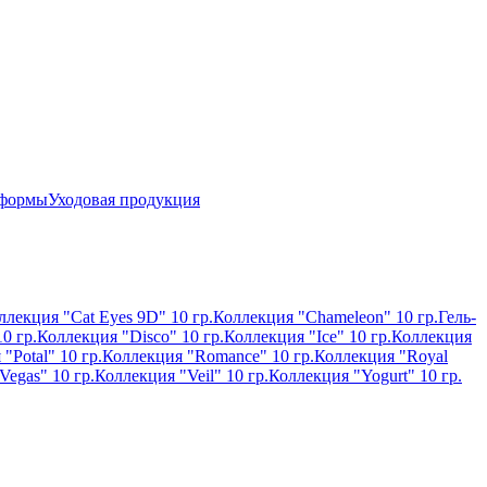
 формы
Уходовая продукция
ллекция "Cat Eyes 9D" 10 гр.
Коллекция "Chameleon" 10 гр.
Гель-
0 гр.
Коллекция "Disco" 10 гр.
Коллекция "Ice" 10 гр.
Коллекция
"Potal" 10 гр.
Коллекция "Romance" 10 гр.
Коллекция "Royal
Vegas" 10 гр.
Коллекция "Veil" 10 гр.
Коллекция "Yogurt" 10 гр.