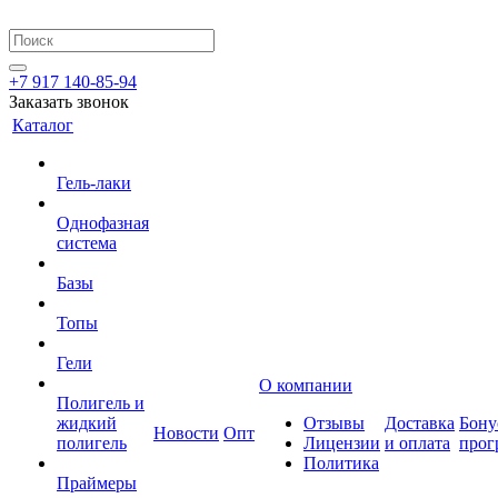
+7 917 140-85-94
Заказать звонок
Каталог
Гель-лаки
Однофазная
система
Базы
Топы
Гели
О компании
Полигель и
жидкий
Отзывы
Доставка
Бону
Новости
Опт
полигель
Лицензии
и оплата
прог
Политика
Праймеры