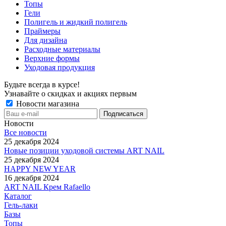
Топы
Гели
Полигель и жидкий полигель
Праймеры
Для дизайна
Расходные материалы
Верхние формы
Уходовая продукция
Будьте всегда в курсе!
Узнавайте о скидках и акциях первым
Новости магазина
Новости
Все новости
25 декабря 2024
Новые позиции уходовой системы ART NAIL
25 декабря 2024
HAPPY NEW YEAR
16 декабря 2024
ART NAIL Крем Rafaello
Каталог
Гель-лаки
Базы
Топы