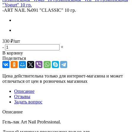
"Yogurt" 10 гр.
-
ART NAIL №091 "CLASSIC" 10 гр.
330
₽
/шт
-
+
В корзину
Поделиться
Цена действительна только для интернет-магазина и может
отличаться от цен в розничных магазинах
Описание
Отзывы
Задать вопрос
Описание
Гель-лак Art Nail Professional.
Данный материал предназначен только для