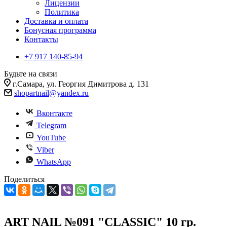
Лицензии
Политика
Доставка и оплата
Бонусная программа
Контакты
+7 917 140-85-94
Будьте на связи
г.Самара, ул. Георгия Димитрова д. 131
shopartnail@yandex.ru
Вконтакте
Telegram
YouTube
Viber
WhatsApp
Поделиться
ART NAIL №091 "CLASSIC" 10 гр.