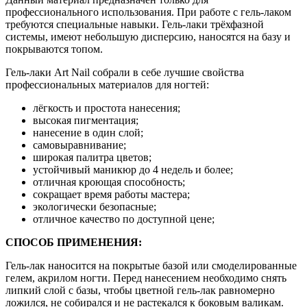
профессионального использования. При работе с гель-лаком
требуются специальные навыки. Гель-лаки трёхфазной
системы, имеют небольшую дисперсию, наносятся на базу и
покрываются топом.
Гель-лаки Art Nail собрали в себе лучшие свойства
профессиональных материалов для ногтей:
лёгкость и простота нанесения;
высокая пигментация;
нанесение в один слой;
самовыравнивание;
широкая палитра цветов;
устойчивый маникюр до 4 недель и более;
отличная кроющая способность;
сокращает время работы мастера;
экологически безопасные;
отличное качество по доступной цене;
СПОСОБ ПРИМЕНЕНИЯ:
Гель-лак наносится на покрытые базой или смоделированные
гелем, акрилом ногти. Перед нанесением необходимо снять
липкий слой с базы, чтобы цветной гель-лак равномерно
ложился, не собирался и не растекался к боковым валикам.