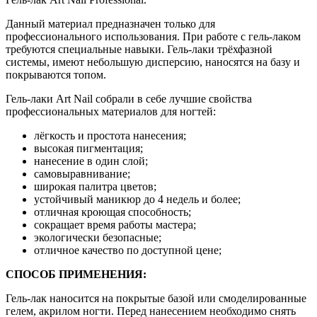
Данный материал предназначен только для
профессионального использования. При работе с гель-лаком
требуются специальные навыки. Гель-лаки трёхфазной
системы, имеют небольшую дисперсию, наносятся на базу и
покрываются топом.
Гель-лаки Art Nail собрали в себе лучшие свойства
профессиональных материалов для ногтей:
лёгкость и простота нанесения;
высокая пигментация;
нанесение в один слой;
самовыравнивание;
широкая палитра цветов;
устойчивый маникюр до 4 недель и более;
отличная кроющая способность;
сокращает время работы мастера;
экологически безопасные;
отличное качество по доступной цене;
СПОСОБ ПРИМЕНЕНИЯ:
Гель-лак наносится на покрытые базой или смоделированные
гелем, акрилом ногти. Перед нанесением необходимо снять