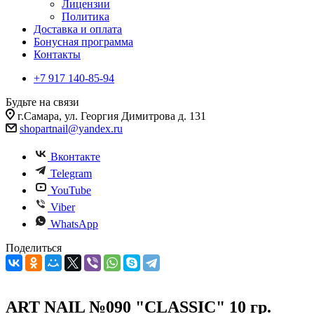
Лицензии
Политика
Доставка и оплата
Бонусная программа
Контакты
+7 917 140-85-94
Будьте на связи
г.Самара, ул. Георгия Димитрова д. 131
shopartnail@yandex.ru
Вконтакте
Telegram
YouTube
Viber
WhatsApp
Поделиться
ART NAIL №090 "CLASSIC" 10 гр.