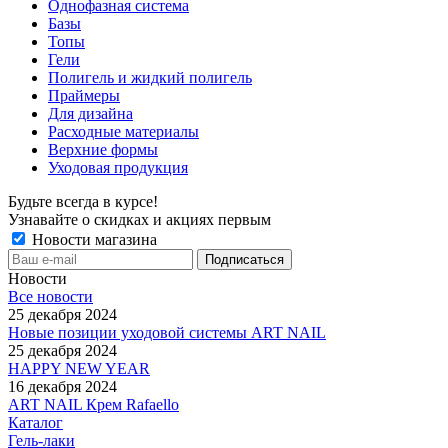
Однофазная система
Базы
Топы
Гели
Полигель и жидкий полигель
Праймеры
Для дизайна
Расходные материалы
Верхние формы
Уходовая продукция
Будьте всегда в курсе!
Узнавайте о скидках и акциях первым
Новости магазина
Новости
Все новости
25 декабря 2024
Новые позиции уходовой системы ART NAIL
25 декабря 2024
HAPPY NEW YEAR
16 декабря 2024
ART NAIL Крем Rafaello
Каталог
Гель-лаки