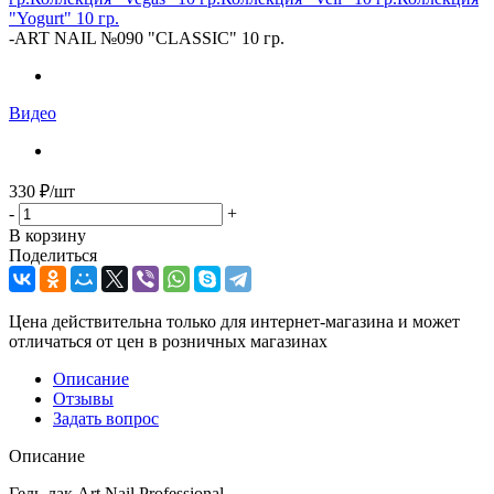
"Yogurt" 10 гр.
-
ART NAIL №090 "CLASSIC" 10 гр.
Видео
330
₽
/шт
-
+
В корзину
Поделиться
Цена действительна только для интернет-магазина и может
отличаться от цен в розничных магазинах
Описание
Отзывы
Задать вопрос
Описание
Гель-лак Art Nail Professional.