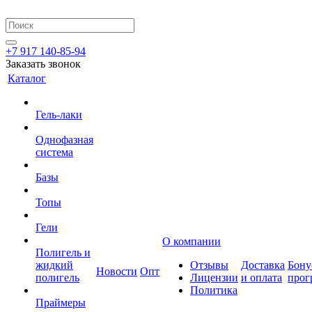
+7 917 140-85-94
Заказать звонок
Каталог
Гель-лаки
Однофазная
система
Базы
Топы
Гели
О компании
Полигель и
жидкий
Отзывы
Доставка
Бону
Новости
Опт
полигель
Лицензии
и оплата
прог
Политика
Праймеры