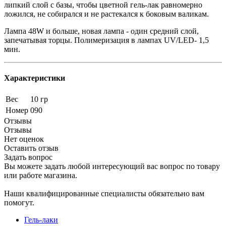
липкий слой с базы, чтобы цветной гель-лак равномерно
ложился, не собирался и не растекался к боковым валикам.
Лампа 48W и больше, новая лампа - один средний слой,
запечатывая торцы. Полимеризация в лампах UV/LED- 1,5
мин.
Характеристики
Вес
10 гр
Номер
090
Отзывы
Отзывы
Нет оценок
Оставить отзыв
Задать вопрос
Вы можете задать любой интересующий вас вопрос по товару
или работе магазина.
Наши квалифицированные специалисты обязательно вам
помогут.
Гель-лаки