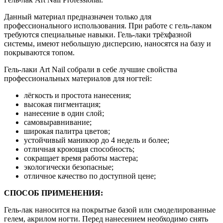
Данный материал предназначен только для
профессионального использования. При работе с гель-лаком
требуются специальные навыки. Гель-лаки трёхфазной
системы, имеют небольшую дисперсию, наносятся на базу и
покрываются топом.
Гель-лаки Art Nail собрали в себе лучшие свойства
профессиональных материалов для ногтей:
лёгкость и простота нанесения;
высокая пигментация;
нанесение в один слой;
самовыравнивание;
широкая палитра цветов;
устойчивый маникюр до 4 недель и более;
отличная кроющая способность;
сокращает время работы мастера;
экологически безопасные;
отличное качество по доступной цене;
СПОСОБ ПРИМЕНЕНИЯ:
Гель-лак наносится на покрытые базой или смоделированные
гелем, акрилом ногти. Перед нанесением необходимо снять