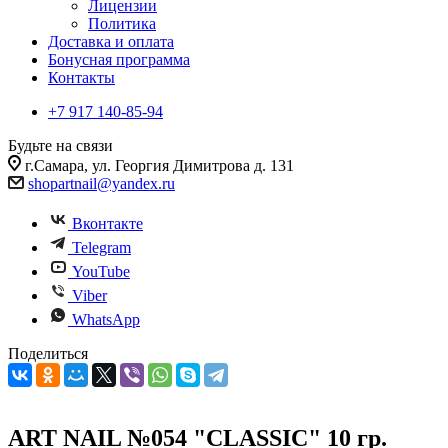
Лицензии
Политика
Доставка и оплата
Бонусная программа
Контакты
+7 917 140-85-94
Будьте на связи
г.Самара, ул. Георгия Димитрова д. 131
shopartnail@yandex.ru
Вконтакте
Telegram
YouTube
Viber
WhatsApp
Поделиться
ART NAIL №054 "CLASSIC" 10 гр.