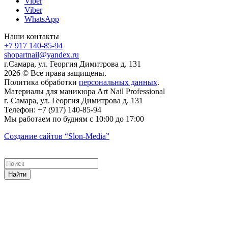
Viber
Viber
WhatsApp
Наши контакты
+7 917 140-85-94
shopartnail@yandex.ru
г.Самара, ул. Георгия Димитрова д. 131
2026 © Все права защищены.
Политика обработки
персональных данных
.
Материалы для маникюра
Art Nail Professional
г. Самара
,
ул. Георгия Димитрова д. 131
Телефон:
+7 (917) 140-85-94
Мы работаем
по будням с 10:00 до 17:00
Создание сайтов
“Slon-Media”
Найти