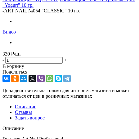
"Yogurt" 10 гр.
-
ART NAIL №054 "CLASSIC" 10 гр.
Видео
330
₽
/шт
-
+
В корзину
Поделиться
Цена действительна только для интернет-магазина и может
отличаться от цен в розничных магазинах
Описание
Отзывы
Задать вопрос
Описание
Гель-лак Art Nail Professional.