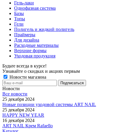
Гель-лаки
Однофазная система
Базы
Топы
Гели
Полигель и жидкий полигель
Праймеры
Для дизайна
Расходные материалы
Верхние формы
Уходовая продукция
Будьте всегда в курсе!
Узнавайте о скидках и акциях первым
Новости магазина
Новости
Все новости
25 декабря 2024
Новые позиции уходовой системы ART NAIL
25 декабря 2024
HAPPY NEW YEAR
16 декабря 2024
ART NAIL Крем Rafaello
Каталог