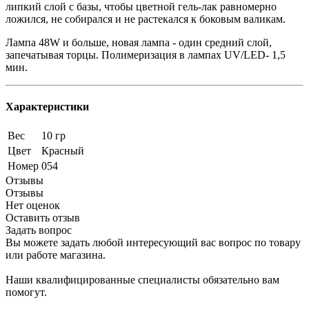
липкий слой с базы, чтобы цветной гель-лак равномерно
ложился, не собирался и не растекался к боковым валикам.
Лампа 48W и больше, новая лампа - один средний слой,
запечатывая торцы. Полимеризация в лампах UV/LED- 1,5
мин.
Характеристики
Вес
10 гр
Цвет
Красный
Номер
054
Отзывы
Отзывы
Нет оценок
Оставить отзыв
Задать вопрос
Вы можете задать любой интересующий вас вопрос по товару
или работе магазина.
Наши квалифицированные специалисты обязательно вам
помогут.