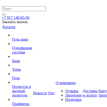
+7 917 140-85-94
Заказать звонок
Каталог
Гель-лаки
Однофазная
система
Базы
Топы
Гели
О компании
Полигель и
жидкий
Отзывы
Доставка
Бону
Новости
Опт
полигель
Лицензии
и оплата
прог
Политика
Праймеры