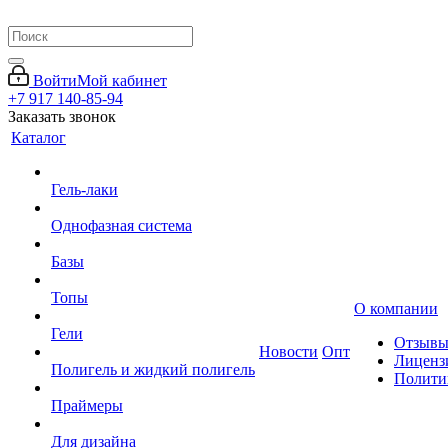
Войти
Мой кабинет
+7 917 140-85-94
Заказать звонок
Каталог
Гель-лаки
Однофазная система
Базы
Топы
О компании
Гели
Отзыв
Новости
Опт
Лиценз
Полигель и жидкий полигель
Полити
Праймеры
Для дизайна