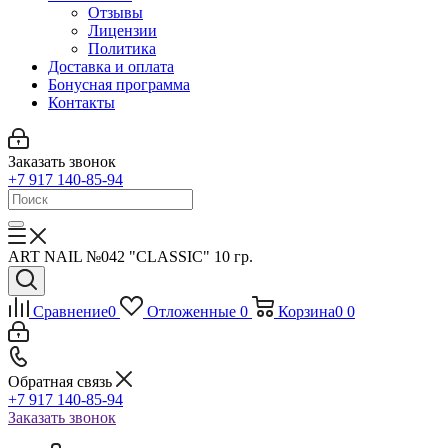
Отзывы
Лицензии
Политика
Доставка и оплата
Бонусная программа
Контакты
Заказать звонок
+7 917 140-85-94
ART NAIL №042 "CLASSIC" 10 гр.
Сравнение
0
Отложенные
0
Корзина
0
0
Обратная связь
+7 917 140-85-94
Заказать звонок