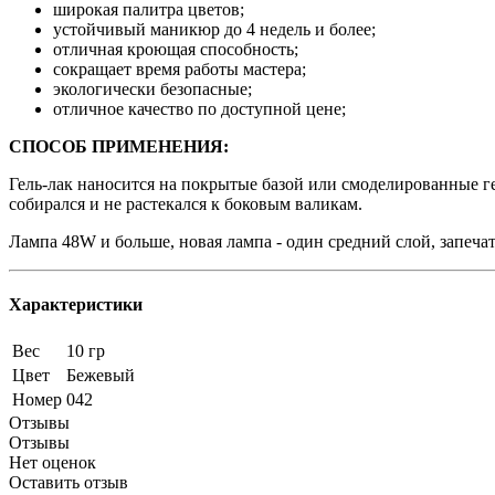
широкая палитра цветов;
устойчивый маникюр до 4 недель и более;
отличная кроющая способность;
сокращает время работы мастера;
экологически безопасные;
отличное качество по доступной цене;
СПОСОБ ПРИМЕНЕНИЯ:
Гель-лак наносится на покрытые базой или смоделированные ге
собирался и не растекался к боковым валикам.
Лампа 48W и больше, новая лампа - один средний слой, запеч
Характеристики
Вес
10 гр
Цвет
Бежевый
Номер
042
Отзывы
Отзывы
Нет оценок
Оставить отзыв