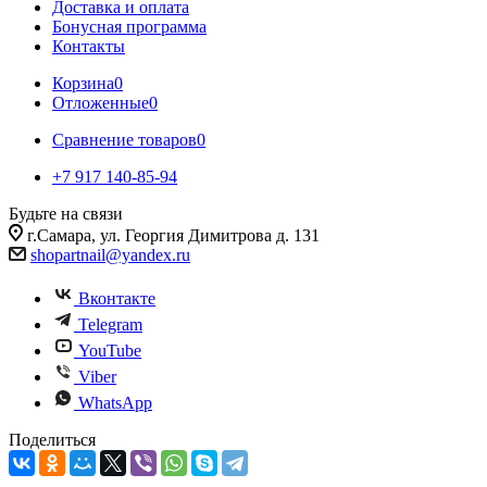
Доставка и оплата
Бонусная программа
Контакты
Корзина
0
Отложенные
0
Сравнение товаров
0
+7 917 140-85-94
Будьте на связи
г.Самара, ул. Георгия Димитрова д. 131
shopartnail@yandex.ru
Вконтакте
Telegram
YouTube
Viber
WhatsApp
Поделиться