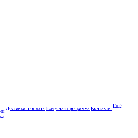
ы
Ещё
Доставка и оплата
Бонусная программа
Контакты
ии
ка