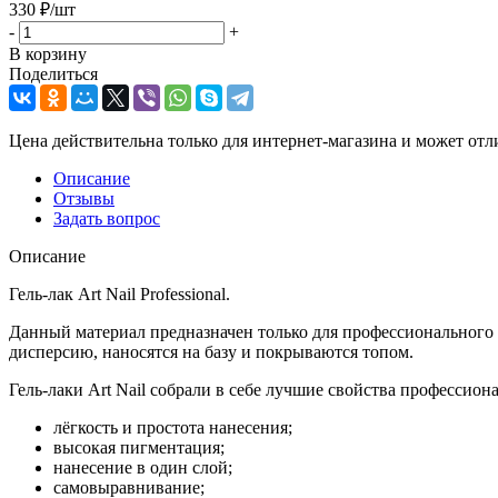
330
₽
/шт
-
+
В корзину
Поделиться
Цена действительна только для интернет-магазина и может отл
Описание
Отзывы
Задать вопрос
Описание
Гель-лак Art Nail Professional.
Данный материал предназначен только для профессионального 
дисперсию, наносятся на базу и покрываются топом.
Гель-лаки Art Nail собрали в себе лучшие свойства профессион
лёгкость и простота нанесения;
высокая пигментация;
нанесение в один слой;
самовыравнивание;