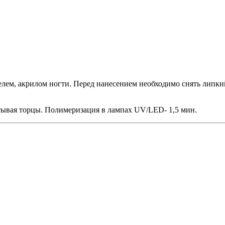
лем, акрилом ногти. Перед нанесением необходимо снять липкий
атывая торцы. Полимеризация в лампах UV/LED- 1,5 мин.