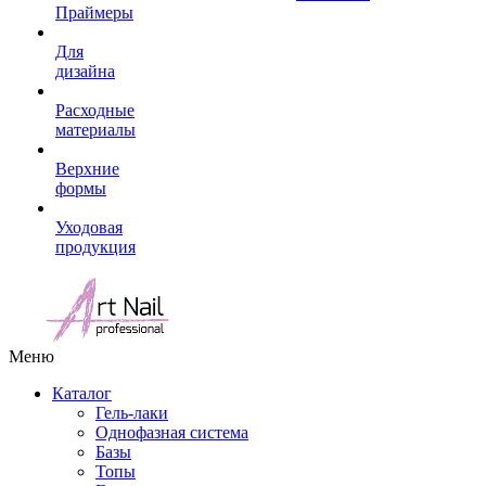
Праймеры
Для
дизайна
Расходные
материалы
Верхние
формы
Уходовая
продукция
Меню
Каталог
Гель-лаки
Однофазная система
Базы
Топы