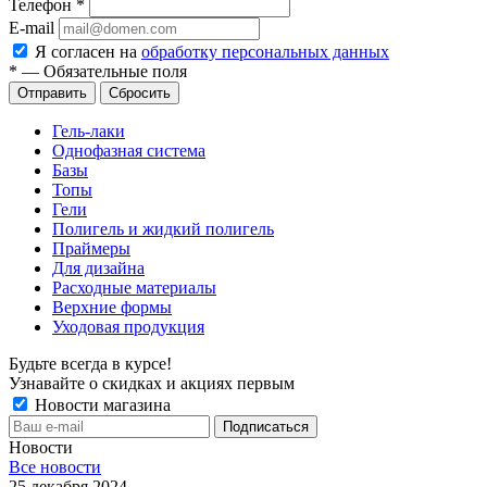
Телефон
*
E-mail
Я согласен на
обработку персональных данных
*
—
Обязательные поля
Сбросить
Гель-лаки
Однофазная система
Базы
Топы
Гели
Полигель и жидкий полигель
Праймеры
Для дизайна
Расходные материалы
Верхние формы
Уходовая продукция
Будьте всегда в курсе!
Узнавайте о скидках и акциях первым
Новости магазина
Новости
Все новости
25 декабря 2024