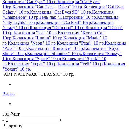
Коллекция "Cat Eyes" 10 гр.
Коллекция "Cat Eyes"
10гр.
Коллекция "Cat Eyes + Disco" 10 гр.
Коллекция "Cat Eyes
Galaxy" 10 гр.
Коллекция "Cat Eyes 9D" 10 гр.
Коллекция
"Chameleon" 10 гр.
Гель-лак "Настроение" 10 гр.
Коллекция
"City Lights" 10 гр.
Коллекция "Cocktail" 10гр.
Коллекция
"Crazy" 10 гр.
Коллекция "Diamond" 10 гр.
Коллекция "Disco"
10 гр.
Коллекция "Ice" 10 гр.
Коллекция "Korean Cat"
10гр.
Коллекция "Lumin" 10 гр.
Коллекция "Magic" 10
гр.
Коллекция "Neon" 10 гр.
Коллекция "Pearl" 10 гр.
Коллекция
"Potal" 10 гр.
Коллекция "Romance" 10 гр.
Коллекция "Royal
Shine" 10 гр.
Коллекция "Shimmer" 10 гр.
Коллекция "Smuzy"
10гр.
Коллекция "Space" 10 гр.
Коллекция "Sparkl" 10
гр.
Коллекция "Vegas" 10 гр.
Коллекция "Veil" 10 гр.
Коллекция
"Yogurt" 10 гр.
-
ART NAIL №028 "CLASSIC" 10 гр.
Видео
330
₽
/шт
-
+
В корзину