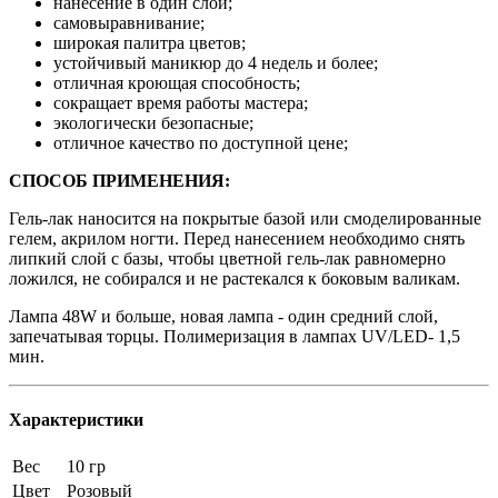
нанесение в один слой;
самовыравнивание;
широкая палитра цветов;
устойчивый маникюр до 4 недель и более;
отличная кроющая способность;
сокращает время работы мастера;
экологически безопасные;
отличное качество по доступной цене;
СПОСОБ ПРИМЕНЕНИЯ:
Гель-лак наносится на покрытые базой или смоделированные
гелем, акрилом ногти. Перед нанесением необходимо снять
липкий слой с базы, чтобы цветной гель-лак равномерно
ложился, не собирался и не растекался к боковым валикам.
Лампа 48W и больше, новая лампа - один средний слой,
запечатывая торцы. Полимеризация в лампах UV/LED- 1,5
мин.
Характеристики
Вес
10 гр
Цвет
Розовый