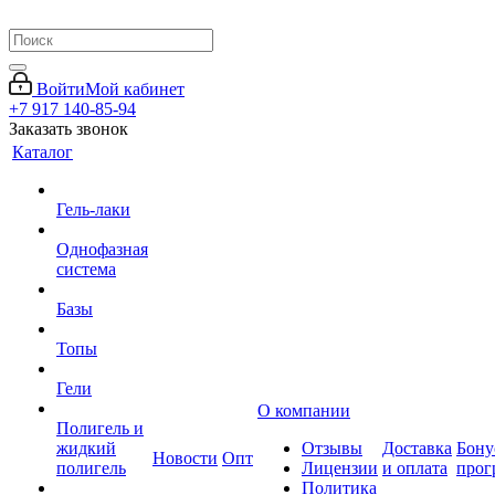
Войти
Мой кабинет
+7 917 140-85-94
Заказать звонок
Каталог
Гель-лаки
Однофазная
система
Базы
Топы
Гели
О компании
Полигель и
жидкий
Отзывы
Доставка
Бону
Новости
Опт
полигель
Лицензии
и оплата
прог
Политика