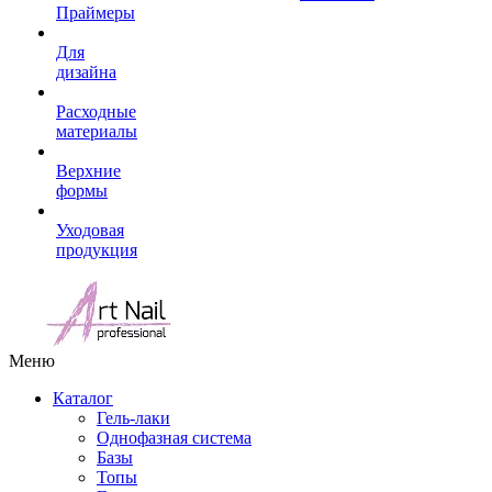
Праймеры
Для
дизайна
Расходные
материалы
Верхние
формы
Уходовая
продукция
Меню
Каталог
Гель-лаки
Однофазная система
Базы
Топы