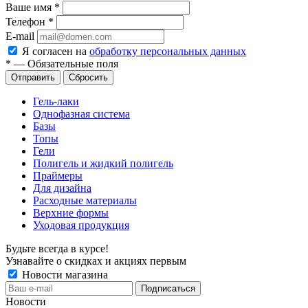
Ваше имя
*
Телефон
*
E-mail
Я согласен на
обработку персональных данных
*
—
Обязательные поля
Сбросить
Гель-лаки
Однофазная система
Базы
Топы
Гели
Полигель и жидкий полигель
Праймеры
Для дизайна
Расходные материалы
Верхние формы
Уходовая продукция
Будьте всегда в курсе!
Узнавайте о скидках и акциях первым
Новости магазина
Новости