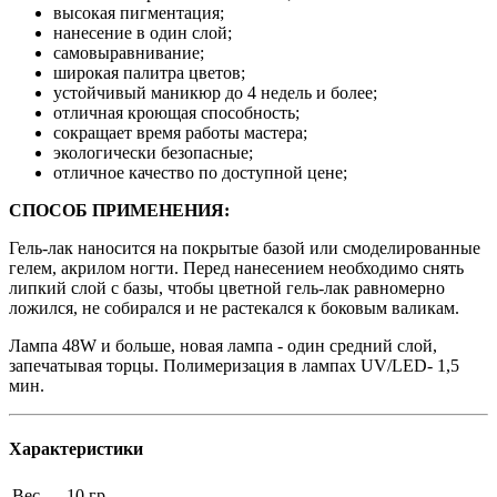
высокая пигментация;
нанесение в один слой;
самовыравнивание;
широкая палитра цветов;
устойчивый маникюр до 4 недель и более;
отличная кроющая способность;
сокращает время работы мастера;
экологически безопасные;
отличное качество по доступной цене;
СПОСОБ ПРИМЕНЕНИЯ:
Гель-лак наносится на покрытые базой или смоделированные
гелем, акрилом ногти. Перед нанесением необходимо снять
липкий слой с базы, чтобы цветной гель-лак равномерно
ложился, не собирался и не растекался к боковым валикам.
Лампа 48W и больше, новая лампа - один средний слой,
запечатывая торцы. Полимеризация в лампах UV/LED- 1,5
мин.
Характеристики
Вес
10 гр