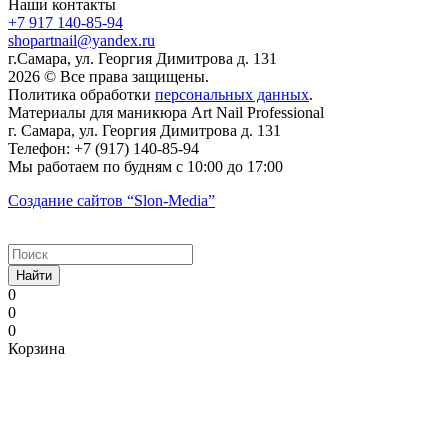
Наши контакты
+7 917 140-85-94
shopartnail@yandex.ru
г.Самара, ул. Георгия Димитрова д. 131
2026 © Все права защищены.
Политика обработки
персональных данных
.
Материалы для маникюра
Art Nail Professional
г. Самара
,
ул. Георгия Димитрова д. 131
Телефон:
+7 (917) 140-85-94
Мы работаем
по будням с 10:00 до 17:00
Создание сайтов
“Slon-Media”
Найти
0
0
0
Корзина