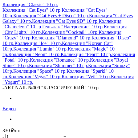
Коллекция "Classic" 10 гр.
Коллекция "Cat Eyes" 10 гр.
Коллекция "Cat Eyes"
10гр.
Коллекция "Cat Eyes + Disco" 10 гр.
Коллекция "Cat Eyes
Galaxy" 10 гр.
Коллекция "Cat Eyes 9D" 10 гр.
Коллекция
"Chameleon" 10 гр.
Гель-лак "Настроение" 10 гр.
Коллекция
"City Lights" 10 гр.
Коллекция "Cocktail" 10гр.
Коллекция
"Crazy" 10 гр.
Коллекция "Diamond" 10 гр.
Коллекция "Disco"
10 гр.
Коллекция "Ice" 10 гр.
Коллекция "Korean Cat"
10гр.
Коллекция "Lumin" 10 гр.
Коллекция "Magic" 10
гр.
Коллекция "Neon" 10 гр.
Коллекция "Pearl" 10 гр.
Коллекция
"Potal" 10 гр.
Коллекция "Romance" 10 гр.
Коллекция "Royal
Shine" 10 гр.
Коллекция "Shimmer" 10 гр.
Коллекция "Smuzy"
10гр.
Коллекция "Space" 10 гр.
Коллекция "Sparkl" 10
гр.
Коллекция "Vegas" 10 гр.
Коллекция "Veil" 10 гр.
Коллекция
"Yogurt" 10 гр.
-
ART NAIL №009 "КЛАССИЧЕСКИЙ" 10 гр.
Видео
330
₽
/шт
-
+