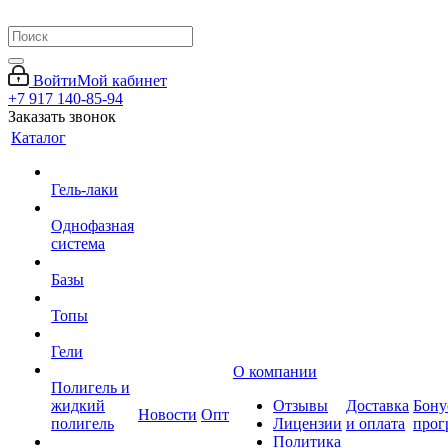
Войти
Мой кабинет
+7 917 140-85-94
Заказать звонок
Каталог
Гель-лаки
Однофазная
система
Базы
Топы
Гели
О компании
Полигель и
жидкий
Отзывы
Доставка
Бону
Новости
Опт
полигель
Лицензии
и оплата
прог
Политика