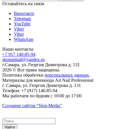
Оставайтесь на связи
Вконтакте
Telegram
YouTube
Viber
Viber
WhatsApp
Наши контакты
+7 917 140-85-94
shopartnail@yandex.ru
г.Самара, ул. Георгия Димитрова д. 131
2026 © Все права защищены.
Политика обработки
персональных данных
.
Материалы для маникюра
Art Nail Professional
г. Самара
,
ул. Георгия Димитрова д. 131
Телефон:
+7 (917) 140-85-94
Мы работаем
по будням с 10:00 до 17:00
Создание сайтов
“Slon-Media”
Найти