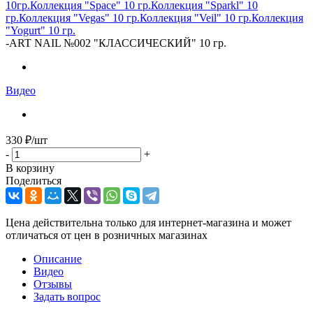
10гр.
Коллекция "Space" 10 гр.
Коллекция "Sparkl" 10
гр.
Коллекция "Vegas" 10 гр.
Коллекция "Veil" 10 гр.
Коллекция
"Yogurt" 10 гр.
-
ART NAIL №002 "КЛАССИЧЕСКИЙ" 10 гр.
Видео
330
₽
/шт
-
+
В корзину
Поделиться
Цена действительна только для интернет-магазина и может
отличаться от цен в розничных магазинах
Описание
Видео
Отзывы
Задать вопрос