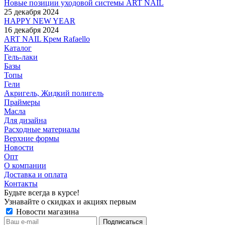
Новые позиции уходовой системы ART NAIL
25 декабря 2024
HAPPY NEW YEAR
16 декабря 2024
ART NAIL Крем Rafaello
Каталог
Гель-лаки
Базы
Топы
Гели
Акригель, Жидкий полигель
Праймеры
Масла
Для дизайна
Расходные материалы
Верхние формы
Новости
Опт
О компании
Доставка и оплата
Контакты
Будьте всегда в курсе!
Узнавайте о скидках и акциях первым
Новости магазина