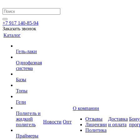
+7 917 140-85-94
Заказать звонок
Каталог
Гель-лаки
Однофазная
система
Базы
Топы
Гели
О компании
Полигель и
жидкий
Отзывы
Доставка
Бону
Новости
Опт
полигель
Лицензии
и оплата
прог
Политика
Праймеры