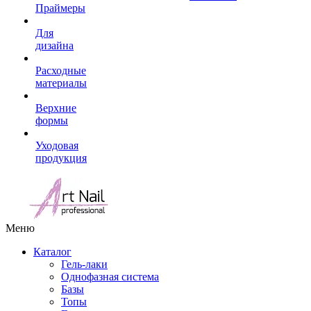
Праймеры
Для
дизайна
Расходные
материалы
Верхние
формы
Уходовая
продукция
Меню
Каталог
Гель-лаки
Однофазная система
Базы
Топы