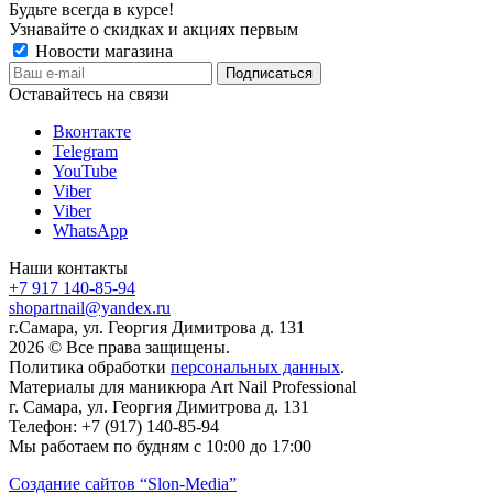
Будьте всегда в курсе!
Узнавайте о скидках и акциях первым
Новости магазина
Оставайтесь на связи
Вконтакте
Telegram
YouTube
Viber
Viber
WhatsApp
Наши контакты
+7 917 140-85-94
shopartnail@yandex.ru
г.Самара, ул. Георгия Димитрова д. 131
2026 © Все права защищены.
Политика обработки
персональных данных
.
Материалы для маникюра
Art Nail Professional
г. Самара
,
ул. Георгия Димитрова д. 131
Телефон:
+7 (917) 140-85-94
Мы работаем
по будням с 10:00 до 17:00
Создание сайтов
“Slon-Media”