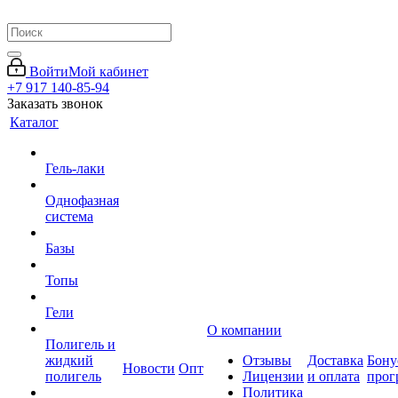
Войти
Мой кабинет
+7 917 140-85-94
Заказать звонок
Каталог
Гель-лаки
Однофазная
система
Базы
Топы
Гели
О компании
Полигель и
жидкий
Отзывы
Доставка
Бону
Новости
Опт
полигель
Лицензии
и оплата
прог
Политика