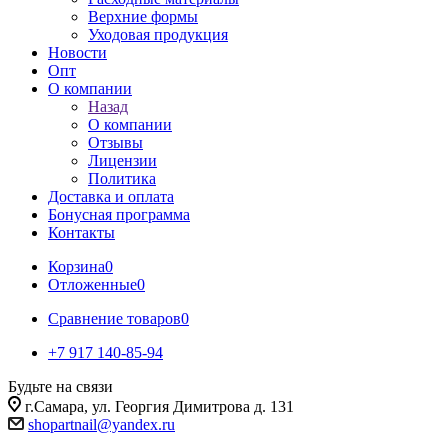
Верхние формы
Уходовая продукция
Новости
Опт
О компании
Назад
О компании
Отзывы
Лицензии
Политика
Доставка и оплата
Бонусная программа
Контакты
Корзина
0
Отложенные
0
Сравнение товаров
0
+7 917 140-85-94
Будьте на связи
г.Самара, ул. Георгия Димитрова д. 131
shopartnail@yandex.ru