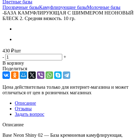
Цветные базы
Прозрачные базы
Камуфлирующие базы
Молочные базы
-
БАЗА КАМУФЛИРУЮЩАЯ С ШИММЕРОМ НЕОНОВЫЙ
БЛЕСК 2. Средняя вязкость. 10 гр.
430
₽
/шт
-
+
В корзину
Поделиться
Цена действительна только для интернет-магазина и может
отличаться от цен в розничных магазинах
Описание
Отзывы
Задать вопрос
Описание
Base Neon Shiny 02 — База кремниевая камуфлирующая,