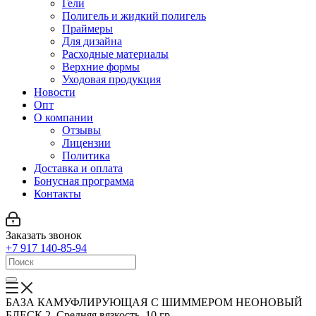
Гели
Полигель и жидкий полигель
Праймеры
Для дизайна
Расходные материалы
Верхние формы
Уходовая продукция
Новости
Опт
О компании
Отзывы
Лицензии
Политика
Доставка и оплата
Бонусная программа
Контакты
Заказать звонок
+7 917 140-85-94
БАЗА КАМУФЛИРУЮЩАЯ С ШИММЕРОМ НЕОНОВЫЙ
БЛЕСК 2. Средняя вязкость. 10 гр.