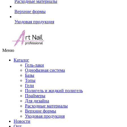
Расходные материалы
Верхние формы
Уходовая продукция
Меню
Каталог
Гель-лаки
Однофазная система
Базы
Топы
Гели
Полигель и жидкий полигель
Праймеры
Для дизайна
Расходные материалы
Верхние формы
Уходовая продукция
Новости
Опт