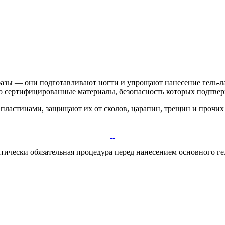
азы — они подготавливают ногти и упрощают нанесение гель-лак
лько сертифицированные материалы, безопасность которых подтв
 пластинами, защищают их от сколов, царапин, трещин и прочи
тически обязательная процедура перед нанесением основного г