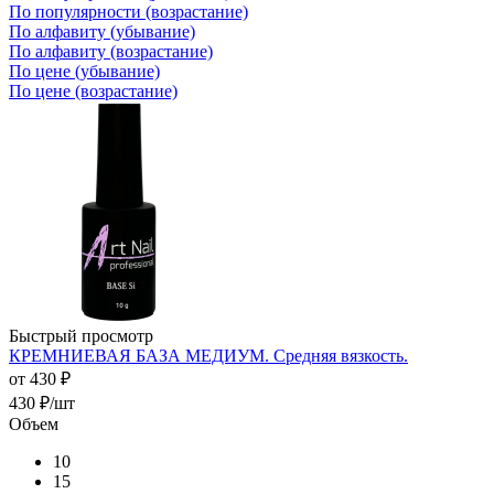
По популярности (возрастание)
По алфавиту (убывание)
По алфавиту (возрастание)
По цене (убывание)
По цене (возрастание)
Быстрый просмотр
КРЕМНИЕВАЯ БАЗА МЕДИУМ. Средняя вязкость.
от
430 ₽
430
₽
/шт
Объем
10
15