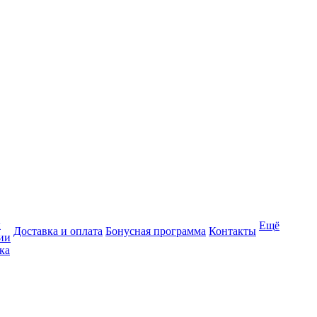
ы
Ещё
Доставка и оплата
Бонусная программа
Контакты
ии
ка