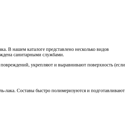
а. В нашем каталоге представлено несколько видов
ерждена санитарными службами.
х повреждений, укрепляют и выравнивают поверхность (если
ель-лака. Составы быстро полимеризуются и подготавливают