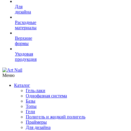
Для
дизайна
Расходные
материалы
Верхние
формы
Уходовая
продукция
Меню
Каталог
Гель-лаки
Однофазная система
Базы
Топы
Гели
Полигель и жидкий полигель
Праймеры
Для дизайна