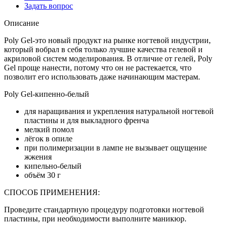
Задать вопрос
Описание
Poly Gel-это новый продукт на рынке ногтевой индустрии,
который вобрал в себя только лучшие качества гелевой и
акриловой систем моделирования. В отличие от гелей, Poly
Gel проще нанести, потому что он не растекается, что
позволит его использовать даже начинающим мастерам.
Poly Gel-кипенно-белый
для наращивания и укрепления натуральной ногтевой
пластины и для выкладного френча
мелкий помол
лёгок в опиле
при полимеризации в лампе не вызывает ощущение
жжения
кипельно-белый
объём 30 г
СПОСОБ ПРИМЕНЕНИЯ:
Проведите стандартную процедуру подготовки ногтевой
пластины, при необходимости выполните маникюр.