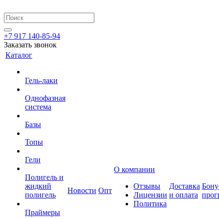
+7 917 140-85-94
Заказать звонок
Каталог
Гель-лаки
Однофазная
система
Базы
Топы
Гели
О компании
Полигель и
жидкий
Отзывы
Доставка
Бону
Новости
Опт
полигель
Лицензии
и оплата
прог
Политика
Праймеры