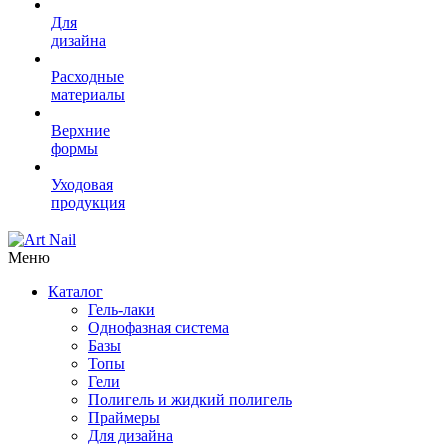
Для
дизайна
Расходные
материалы
Верхние
формы
Уходовая
продукция
Меню
Каталог
Гель-лаки
Однофазная система
Базы
Топы
Гели
Полигель и жидкий полигель
Праймеры
Для дизайна