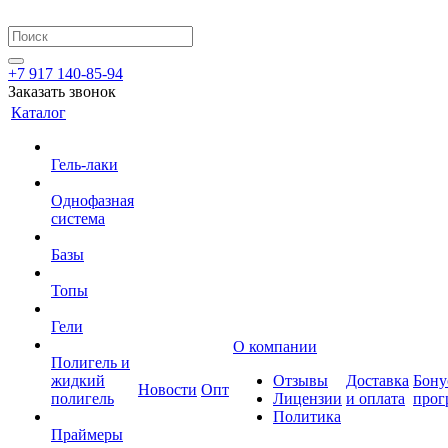
+7 917 140-85-94
Заказать звонок
Каталог
Гель-лаки
Однофазная
система
Базы
Топы
Гели
О компании
Полигель и
жидкий
Отзывы
Доставка
Бону
Новости
Опт
полигель
Лицензии
и оплата
прог
Политика
Праймеры