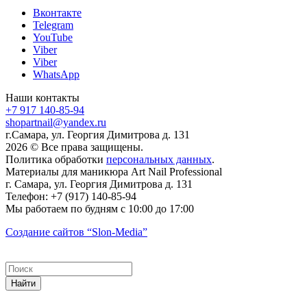
Вконтакте
Telegram
YouTube
Viber
Viber
WhatsApp
Наши контакты
+7 917 140-85-94
shopartnail@yandex.ru
г.Самара, ул. Георгия Димитрова д. 131
2026 © Все права защищены.
Политика обработки
персональных данных
.
Материалы для маникюра
Art Nail Professional
г. Самара
,
ул. Георгия Димитрова д. 131
Телефон:
+7 (917) 140-85-94
Мы работаем
по будням с 10:00 до 17:00
Создание сайтов
“Slon-Media”
Найти