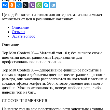
Цена действительна только для интернет-магазина и может
отличаться от цен в розничных магазинах
Описание
Отзывы
Задать вопрос
Описание
Тоp Matt Confetti 03— Матовый топ 10 г, без липкого слоя с
цветными шестигранниками Предназначен для
профессионального использования.
Тоp Matt Confetti 03— декоративное финишное покрытие в
состав которого добавлены цветные шестигранники разного
размера, они хаотично располагаются на ногтевой пластине и
создают эффект конфетти. Это готовое решение для вашего
дизайна. Можно использовать, поверх любого цвета, либо
нанести топ на базу.
СПОСОБ ПРИМЕНЕНИЯ:
Нанесите топ на всю поверхность ногтя запечатывая торцы