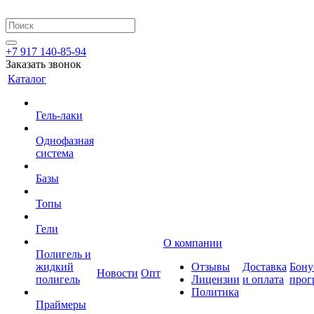
+7 917 140-85-94
Заказать звонок
Каталог
Гель-лаки
Однофазная
система
Базы
Топы
Гели
О компании
Полигель и
жидкий
Отзывы
Доставка
Бону
Новости
Опт
полигель
Лицензии
и оплата
прог
Политика
Праймеры