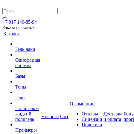
+7 917 140-85-94
Заказать звонок
Каталог
Гель-лаки
Однофазная
система
Базы
Топы
Гели
О компании
Полигель и
жидкий
Отзывы
Доставка
Бону
Новости
Опт
полигель
Лицензии
и оплата
прог
Политика
Праймеры