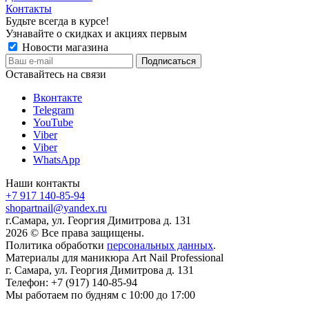
Контакты
Будьте всегда в курсе!
Узнавайте о скидках и акциях первым
Новости магазина
Оставайтесь на связи
Вконтакте
Telegram
YouTube
Viber
Viber
WhatsApp
Наши контакты
+7 917 140-85-94
shopartnail@yandex.ru
г.Самара, ул. Георгия Димитрова д. 131
2026 © Все права защищены.
Политика обработки
персональных данных
.
Материалы для маникюра
Art Nail Professional
г. Самара
,
ул. Георгия Димитрова д. 131
Телефон:
+7 (917) 140-85-94
Мы работаем
по будням с 10:00 до 17:00