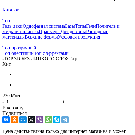
Каталог
-
Топы
Гель-лаки
Однофазная система
Базы
Топы
Гели
Полигель и
жидкий полигель
Праймеры
Для дизайна
Расходные
материалы
Верхние формы
Уходовая продукция
-
Топ прозрачный
Топ блестящий
Топ с эффектами
-
TOP 3D БЕЗ ЛИПКОГО СЛОЯ 5гр.
Хит
270
₽
/шт
-
+
В корзину
Поделиться
Цена действительна только для интернет-магазина и может