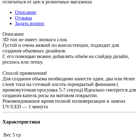
отличаться от цен в розничных магазинах
Описание
Отзывы
Задать вопрос
Описание
3D топ не имеет липкого слоя.
Густой и очень вязкий по консистенции, подходит для
создания объемных дизайнов.
С его помощью можно добавлять объём на слайдер дизайн,
роспись или лепку.
Способ применения!
Для создания объема необходимо нанести один, два или белее
слоев топа на готовый ноготь перекрытый финишем (
промежуточная просушка 5-7 секунд) Идеально смотрится для
создания капель росы на матовом покрытии.
Рекомендованное время полной полимеризации в лампах
UV/LED — 1 минута
Характеристики
Вес
5 гр