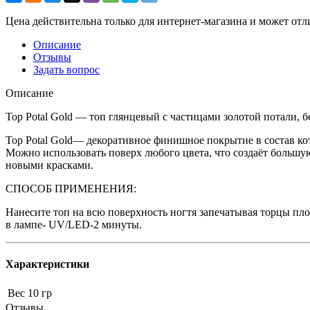
Цена действительна только для интернет-магазина и может отл
Описание
Отзывы
Задать вопрос
Описание
Тоp Potal Gold — топ глянцевый с частицами золотой потали, 
Тоp Potal Gold— декоративное финишное покрытие в состав ко
Можно использовать поверх любого цвета, что создаёт большую
новыми красками.
СПОСОБ ПРИМЕНЕНИЯ:
Нанесите топ на всю поверхность ногтя запечатывая торцы пл
в лампе- UV/LED-2 минуты.
Характеристики
Вес
10 гр
Отзывы