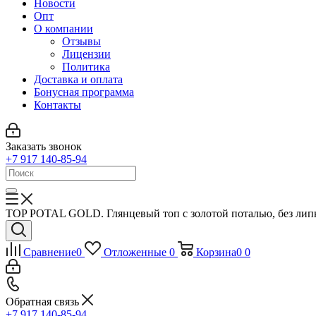
Новости
Опт
О компании
Отзывы
Лицензии
Политика
Доставка и оплата
Бонусная программа
Контакты
Заказать звонок
+7 917 140-85-94
ТОP POTAL GOLD. Глянцевый топ c золотой поталью, без липко
Сравнение
0
Отложенные
0
Корзина
0
0
Обратная связь
+7 917 140-85-94