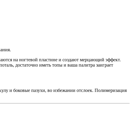
вания.
гаются на ногтевой пластине и создают мерцающий эффект.
оталь, достаточно иметь топы и ваша палитра заиграет
улу и боковые пазухи, во избежании отслоек. Полимеризация