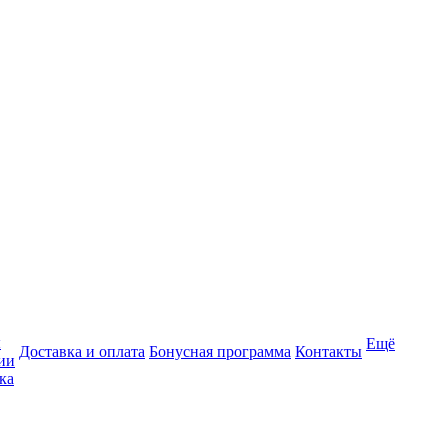
ы
Ещё
Доставка и оплата
Бонусная программа
Контакты
ии
ка