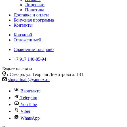
Лицензии
Политика
Доставка и оплата
Бонусная программа
Контакты
Корзина
0
Отложенные
0
Сравнение товаров
0
+7 917 140-85-94
Будьте на связи
г.Самара, ул. Георгия Димитрова д. 131
shopartnail@yandex.ru
Вконтакте
Telegram
YouTube
Viber
WhatsApp