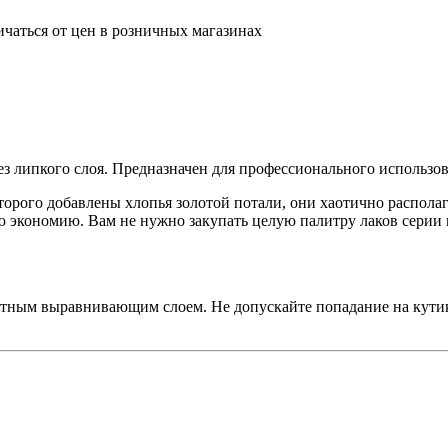
ичаться от цен в розничных магазинах
без липкого слоя. Предназначен для профессионального использо
торого добавлены хлопья золотой потали, они хаотично распола
 экономию. Вам не нужно закупать целую палитру лаков серии п
отным выравнивающим слоем. Не допускайте попадание на кутик