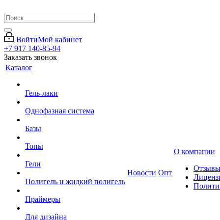
Войти
Мой кабинет
+7 917 140-85-94
Заказать звонок
Каталог
Гель-лаки
Однофазная система
Базы
Топы
О компании
Гели
Отзыв
Новости
Опт
Лиценз
Полигель и жидкий полигель
Полити
Праймеры
Для дизайна