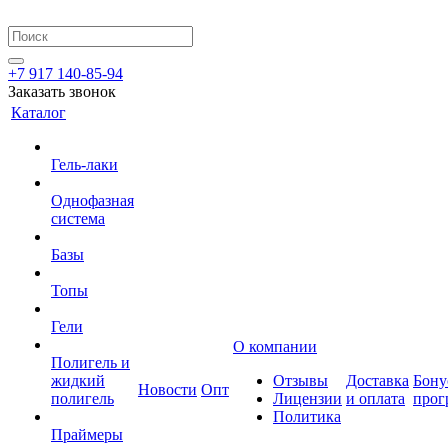
+7 917 140-85-94
Заказать звонок
Каталог
Гель-лаки
Однофазная
система
Базы
Топы
Гели
О компании
Полигель и
жидкий
Отзывы
Доставка
Бону
Новости
Опт
полигель
Лицензии
и оплата
прог
Политика
Праймеры