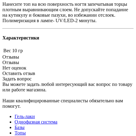
Нанесите топ на всю поверхность ногтя запечатывая торцы
плотным выравнивающим слоем. Не допускайте попадание
на кутикулу и боковые пазухи, во избежании отслоек.
Полимеризация в лампе- UV/LED-2 минуты.
Характеристики
Вес
10 гр
Отзывы
Отзывы
Нет оценок
Оставить отзыв
Задать вопрос
Вы можете задать любой интересующий вас вопрос по товару
или работе магазина.
Наши квалифицированные специалисты обязательно вам
помогут.
Гель-лаки
Однофазная система
Базы
Топы