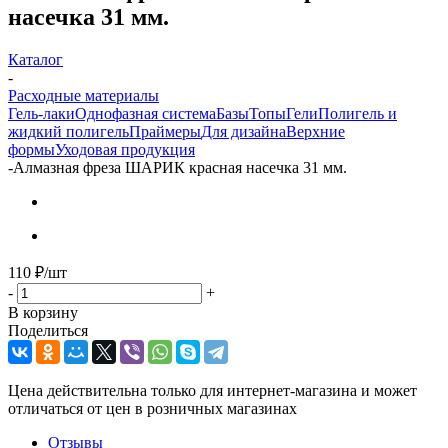
насечка 31 мм.
Каталог
-
Расходные материалы
Гель-лаки
Однофазная система
Базы
Топы
Гели
Полигель и
жидкий полигель
Праймеры
Для дизайна
Верхние
формы
Уходовая продукция
-
Алмазная фреза ШАРИК красная насечка 31 мм.
110
₽
/шт
-
+
В корзину
Поделиться
Цена действительна только для интернет-магазина и может
отличаться от цен в розничных магазинах
Отзывы