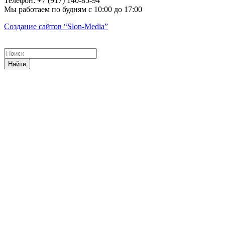
Телефон:
+7 (917) 140-85-94
Мы работаем
по будням с 10:00 до 17:00
Создание сайтов
“Slon-Media”
Найти