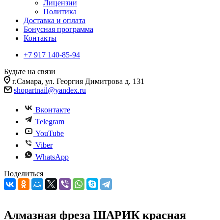
Лицензии
Политика
Доставка и оплата
Бонусная программа
Контакты
+7 917 140-85-94
Будьте на связи
г.Самара, ул. Георгия Димитрова д. 131
shopartnail@yandex.ru
Вконтакте
Telegram
YouTube
Viber
WhatsApp
Поделиться
Алмазная фреза ШАРИК красная