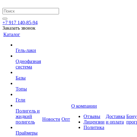
+7 917 140-85-94
Заказать звонок
Каталог
Гель-лаки
Однофазная
система
Базы
Топы
Гели
О компании
Полигель и
жидкий
Отзывы
Доставка
Бону
Новости
Опт
полигель
Лицензии
и оплата
прог
Политика
Праймеры