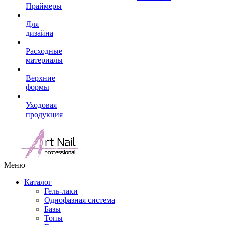
Праймеры
Для
дизайна
Расходные
материалы
Верхние
формы
Уходовая
продукция
Меню
Каталог
Гель-лаки
Однофазная система
Базы
Топы