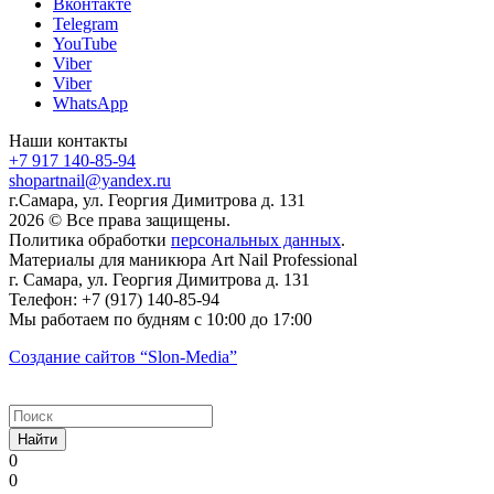
Вконтакте
Telegram
YouTube
Viber
Viber
WhatsApp
Наши контакты
+7 917 140-85-94
shopartnail@yandex.ru
г.Самара, ул. Георгия Димитрова д. 131
2026 © Все права защищены.
Политика обработки
персональных данных
.
Материалы для маникюра
Art Nail Professional
г. Самара
,
ул. Георгия Димитрова д. 131
Телефон:
+7 (917) 140-85-94
Мы работаем
по будням с 10:00 до 17:00
Создание сайтов
“Slon-Media”
Найти
0
0