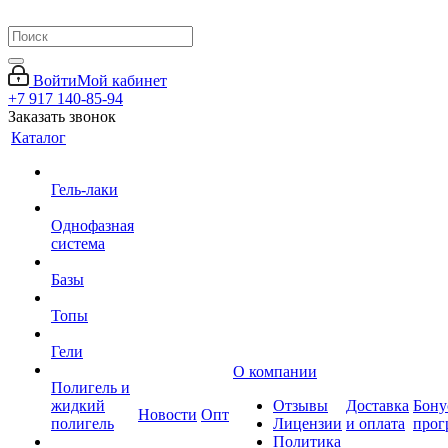
Войти
Мой кабинет
+7 917 140-85-94
Заказать звонок
Каталог
Гель-лаки
Однофазная
система
Базы
Топы
Гели
О компании
Полигель и
жидкий
Отзывы
Доставка
Бону
Новости
Опт
полигель
Лицензии
и оплата
прог
Политика