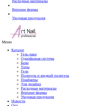
Расходные материалы
Верхние формы
Уходовая продукция
Меню
Каталог
Гель-лаки
Однофазная система
Базы
Топы
Гели
Полигель и жидкий полигель
Праймеры
Для дизайна
Расходные материалы
Верхние формы
Уходовая продукция
Новости
Опт