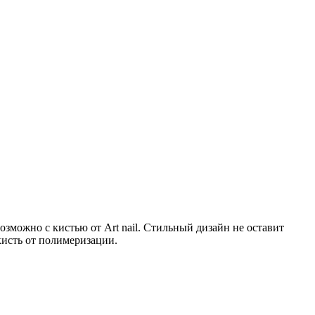
озможно с кистью от Art nail. Стильный дизайн не оставит
кисть от полимеризации.