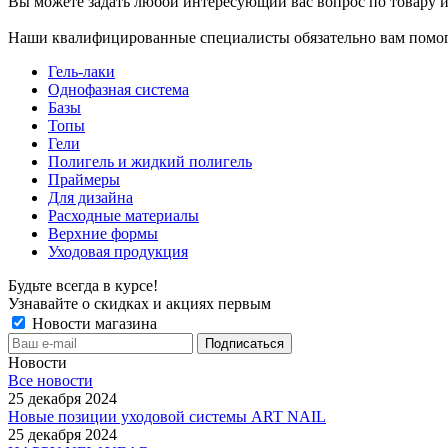
Вы можете задать любой интересующий вас вопрос по товару и
Наши квалифицированные специалисты обязательно вам помог
Гель-лаки
Однофазная система
Базы
Топы
Гели
Полигель и жидкий полигель
Праймеры
Для дизайна
Расходные материалы
Верхние формы
Уходовая продукция
Будьте всегда в курсе!
Узнавайте о скидках и акциях первым
Новости магазина
Новости
Все новости
25 декабря 2024
Новые позиции уходовой системы ART NAIL
25 декабря 2024