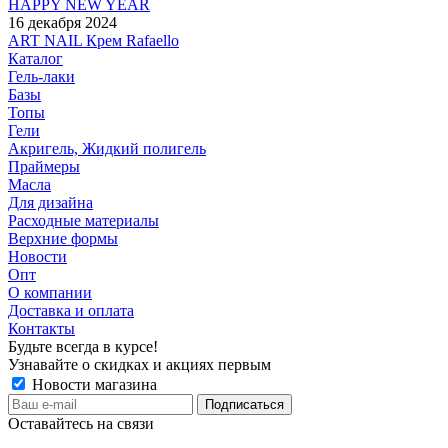
HAPPY NEW YEAR
16 декабря 2024
ART NAIL Крем Rafaello
Каталог
Гель-лаки
Базы
Топы
Гели
Акригель, Жидкий полигель
Праймеры
Масла
Для дизайна
Расходные материалы
Верхние формы
Новости
Опт
О компании
Доставка и оплата
Контакты
Будьте всегда в курсе!
Узнавайте о скидках и акциях первым
Новости магазина
Оставайтесь на связи