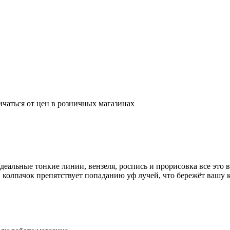
ичаться от цен в розничных магазинах
еальные тонкие линии, вензеля, роспись и прорисовка все это в
 колпачок препятствует попаданию уф лучей, что бережёт вашу 