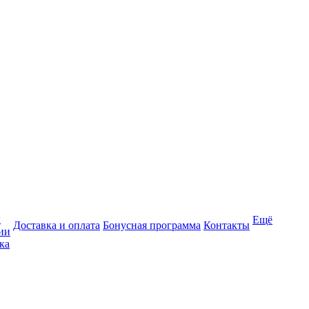
ы
Ещё
Доставка и оплата
Бонусная программа
Контакты
ии
ка