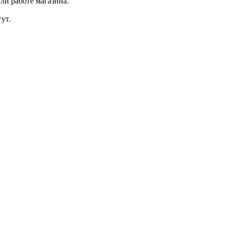
ли работе магазина.
ут.