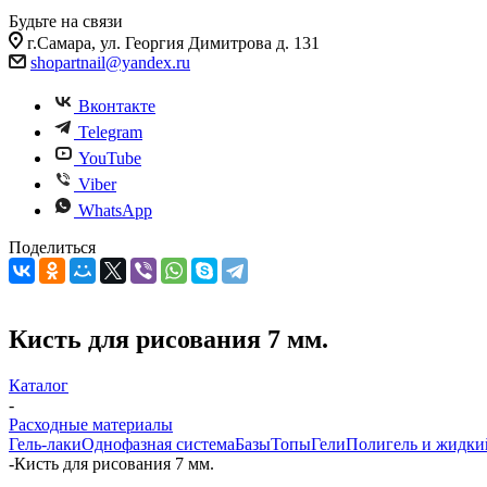
Будьте на связи
г.Самара, ул. Георгия Димитрова д. 131
shopartnail@yandex.ru
Вконтакте
Telegram
YouTube
Viber
WhatsApp
Поделиться
Кисть для рисования 7 мм.
Каталог
-
Расходные материалы
Гель-лаки
Однофазная система
Базы
Топы
Гели
Полигель и жидки
-
Кисть для рисования 7 мм.