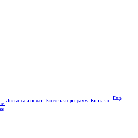
ы
Ещё
Доставка и оплата
Бонусная программа
Контакты
ии
ка