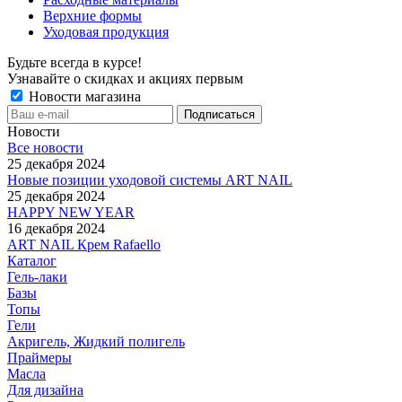
Верхние формы
Уходовая продукция
Будьте всегда в курсе!
Узнавайте о скидках и акциях первым
Новости магазина
Новости
Все новости
25 декабря 2024
Новые позиции уходовой системы ART NAIL
25 декабря 2024
HAPPY NEW YEAR
16 декабря 2024
ART NAIL Крем Rafaello
Каталог
Гель-лаки
Базы
Топы
Гели
Акригель, Жидкий полигель
Праймеры
Масла
Для дизайна