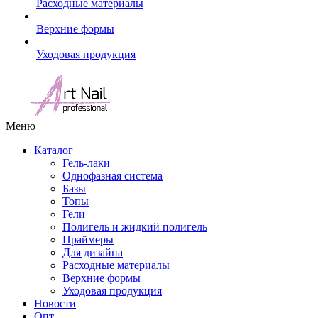
Расходные материалы
Верхние формы
Уходовая продукция
Меню
Каталог
Гель-лаки
Однофазная система
Базы
Топы
Гели
Полигель и жидкий полигель
Праймеры
Для дизайна
Расходные материалы
Верхние формы
Уходовая продукция
Новости
Опт