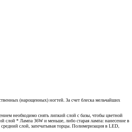
сственных (нарощенных) ногтей. За счет блеска мельчайших
ием необходимо снять липкий слой с базы, чтобы цветной
кий слой * Лампа 36W и меньше, либо старая лампа: нанесение в
 средний слой, запечатывая торцы. Полимеризация в LED,