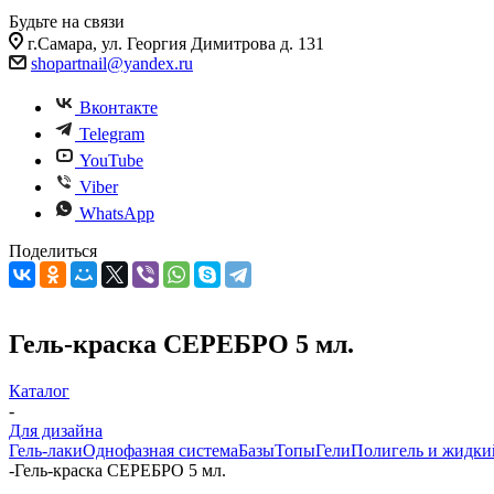
Будьте на связи
г.Самара, ул. Георгия Димитрова д. 131
shopartnail@yandex.ru
Вконтакте
Telegram
YouTube
Viber
WhatsApp
Поделиться
Гель-краска СЕРЕБРО 5 мл.
Каталог
-
Для дизайна
Гель-лаки
Однофазная система
Базы
Топы
Гели
Полигель и жидки
-
Гель-краска СЕРЕБРО 5 мл.