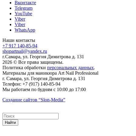
Вконтакте
Telegram
YouTube
Viber
Viber
WhatsApp
Наши контакты
+7 917 140-85-94
shopartnail@yandex.ru
г.Самара, ул. Георгия Димитрова д. 131
2026 © Все права защищены.
Политика обработки
персональных данных
.
Материалы для маникюра
Art Nail Professional
г. Самара
,
ул. Георгия Димитрова д. 131
Телефон:
+7 (917) 140-85-94
Мы работаем
по будням с 10:00 до 17:00
Создание сайтов
“Slon-Media”
Найти