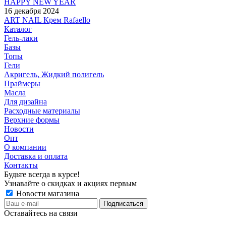
HAPPY NEW YEAR
16 декабря 2024
ART NAIL Крем Rafaello
Каталог
Гель-лаки
Базы
Топы
Гели
Акригель, Жидкий полигель
Праймеры
Масла
Для дизайна
Расходные материалы
Верхние формы
Новости
Опт
О компании
Доставка и оплата
Контакты
Будьте всегда в курсе!
Узнавайте о скидках и акциях первым
Новости магазина
Оставайтесь на связи