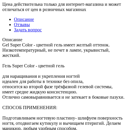
Цена действительна только для интернет-магазина и может
отличаться от цен в розничных магазинах
Описание
Отзывы
Задать вопрос
Описание
Gel Super Color - цветной гель имеет желтый оттенок.
Низкотемпературный, не печет в лампе, укрывистый,
жесткий.
Гель Super Color - цветной гель
для наращивания и укрепления ногтей
идеален для работы в технике без опила,
относится ко второй фазе трёхфазной гелевой системы,
имеет средне жидкую консистенцию.
Отлично самовыравнивается и не затекает в боковые пазухи.
СПОСОБ ПРИМЕНЕНИЯ:
Подготавливаем ногтевую пластину- шлифуем поверхность
ногтя, отодвигаем кутикулу и вычищаем птеригий. Делаем
маникюр, любым удобным способом.