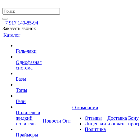
+7 917 140-85-94
Заказать звонок
Каталог
Гель-лаки
Однофазная
система
Базы
Топы
Гели
О компании
Полигель и
жидкий
Отзывы
Доставка
Бону
Новости
Опт
полигель
Лицензии
и оплата
прог
Политика
Праймеры