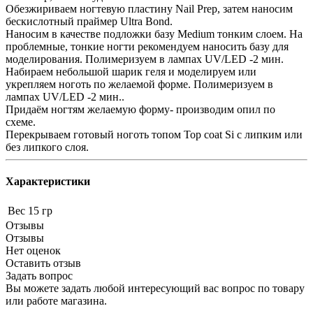
Обезжириваем ногтевую пластину Nail Prep, затем наносим
бескислотный праймер Ultra Bond.
Наносим в качестве подложки базу Medium тонким слоем. На
проблемные, тонкие ногти рекомендуем наносить базу для
моделирования. Полимеризуем в лампах UV/LED -2 мин.
Набираем небольшой шарик геля и моделируем или
укрепляем ноготь по желаемой форме. Полимеризуем в
лампах UV/LED -2 мин..
Придаём ногтям желаемую форму- производим опил по
схеме.
Перекрываем готовый ноготь топом Top coat Si с липким или
без липкого слоя.
Характеристики
Вес
15 гр
Отзывы
Отзывы
Нет оценок
Оставить отзыв
Задать вопрос
Вы можете задать любой интересующий вас вопрос по товару
или работе магазина.