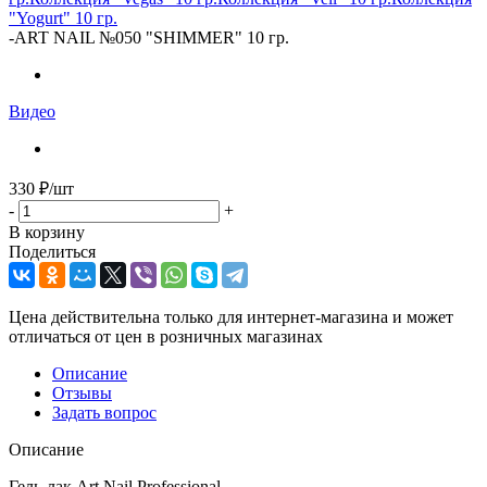
"Yogurt" 10 гр.
-
ART NAIL №050 "SHIMMER" 10 гр.
Видео
330
₽
/шт
-
+
В корзину
Поделиться
Цена действительна только для интернет-магазина и может
отличаться от цен в розничных магазинах
Описание
Отзывы
Задать вопрос
Описание
Гель-лак Art Nail Professional.