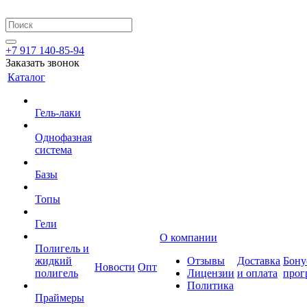
+7 917 140-85-94
Заказать звонок
Каталог
Гель-лаки
Однофазная
система
Базы
Топы
Гели
О компании
Полигель и
жидкий
Отзывы
Доставка
Бону
Новости
Опт
полигель
Лицензии
и оплата
прог
Политика
Праймеры