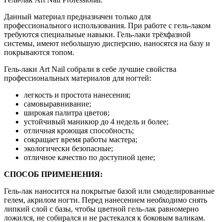
Данный материал предназначен только для
профессионального использования. При работе с гель-лаком
требуются специальные навыки. Гель-лаки трёхфазной
системы, имеют небольшую дисперсию, наносятся на базу и
покрываются топом.
Гель-лаки Art Nail собрали в себе лучшие свойства
профессиональных материалов для ногтей:
легкость и простота нанесения;
самовыравнивание;
широкая палитра цветов;
устойчивый маникюр до 4 недель и более;
отличная кроющая способность;
сокращает время работы мастера;
экологически безопасные;
отличное качество по доступной цене;
СПОСОБ ПРИМЕНЕНИЯ:
Гель-лак наносится на покрытые базой или смоделированные
гелем, акрилом ногти. Перед нанесением необходимо снять
липкий слой с базы, чтобы цветной гель-лак равномерно
ложился, не собирался и не растекался к боковым валикам.