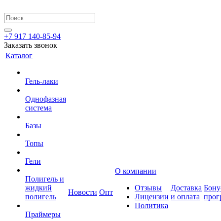
+7 917 140-85-94
Заказать звонок
Каталог
Гель-лаки
Однофазная
система
Базы
Топы
Гели
О компании
Полигель и
жидкий
Отзывы
Доставка
Бону
Новости
Опт
полигель
Лицензии
и оплата
прог
Политика
Праймеры