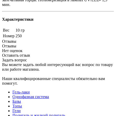
мин.
Характеристики
Вес
10 гр
Номер
250
Отзывы
Отзывы
Нет оценок
Оставить отзыв
Задать вопрос
Вы можете задать любой интересующий вас вопрос по товару
или работе магазина.
Наши квалифицированные специалисты обязательно вам
помогут.
Гель-лаки
Однофазная система
Базы
Топы
Гели
Полигель и жидкий полигель