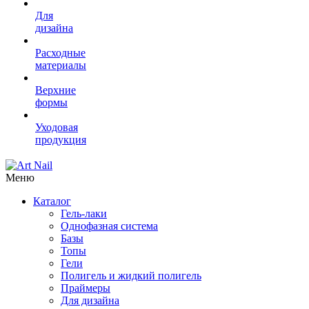
Для
дизайна
Расходные
материалы
Верхние
формы
Уходовая
продукция
Меню
Каталог
Гель-лаки
Однофазная система
Базы
Топы
Гели
Полигель и жидкий полигель
Праймеры
Для дизайна