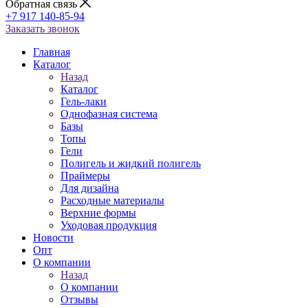
Обратная связь
+7 917 140-85-94
Заказать звонок
Главная
Каталог
Назад
Каталог
Гель-лаки
Однофазная система
Базы
Топы
Гели
Полигель и жидкий полигель
Праймеры
Для дизайна
Расходные материалы
Верхние формы
Уходовая продукция
Новости
Опт
О компании
Назад
О компании
Отзывы