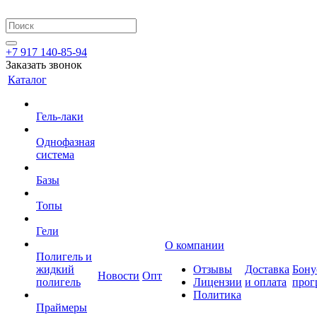
+7 917 140-85-94
Заказать звонок
Каталог
Гель-лаки
Однофазная
система
Базы
Топы
Гели
О компании
Полигель и
жидкий
Отзывы
Доставка
Бону
Новости
Опт
полигель
Лицензии
и оплата
прог
Политика
Праймеры