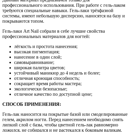
профессионального использования. При работе с гель-лаком
требуются специальные навыки. Гель-лаки трёхфазной
системы, имеют небольшую дисперсию, наносятся на базу и
покрываются топом.
Гель-лаки Art Nail собрали в себе лучшие свойства
профессиональных материалов для ногтей:
лёгкость и простота нанесения;
высокая пигментация;
нанесение в один слой;
самовыравнивание;
широкая палитра цветов;
устойчивый маникюр до 4 недель и более;
отличная кроющая способность;
сокращает время работы мастера;
экологически безопасные;
отличное качество по доступной цене;
СПОСОБ ПРИМЕНЕНИЯ:
Гель-лак наносится на покрытые базой или смоделированные
гелем, акрилом ногти. Перед нанесением необходимо снять
липкий слой с базы, чтобы цветной гель-лак равномерно
ложился, не собирался и не растекался к боковым валикам.