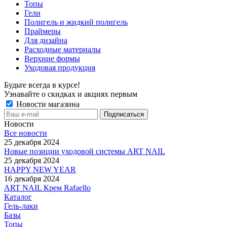
Топы
Гели
Полигель и жидкий полигель
Праймеры
Для дизайна
Расходные материалы
Верхние формы
Уходовая продукция
Будьте всегда в курсе!
Узнавайте о скидках и акциях первым
Новости магазина
Новости
Все новости
25 декабря 2024
Новые позиции уходовой системы ART NAIL
25 декабря 2024
HAPPY NEW YEAR
16 декабря 2024
ART NAIL Крем Rafaello
Каталог
Гель-лаки
Базы
Топы