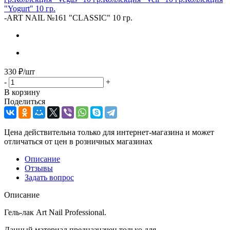
"Yogurt" 10 гр.
-
ART NAIL №161 "CLASSIC" 10 гр.
330
₽
/шт
-
+
В корзину
Поделиться
Цена действительна только для интернет-магазина и может
отличаться от цен в розничных магазинах
Описание
Отзывы
Задать вопрос
Описание
Гель-лак Art Nail Professional.
Данный материал предназначен только для