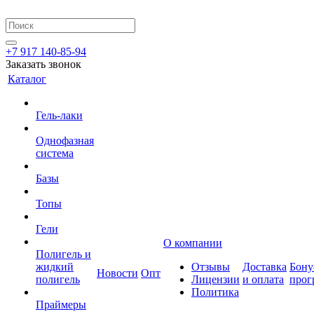
+7 917 140-85-94
Заказать звонок
Каталог
Гель-лаки
Однофазная
система
Базы
Топы
Гели
О компании
Полигель и
жидкий
Отзывы
Доставка
Бону
Новости
Опт
полигель
Лицензии
и оплата
прог
Политика
Праймеры