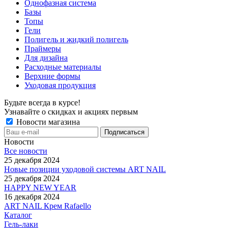
Однофазная система
Базы
Топы
Гели
Полигель и жидкий полигель
Праймеры
Для дизайна
Расходные материалы
Верхние формы
Уходовая продукция
Будьте всегда в курсе!
Узнавайте о скидках и акциях первым
Новости магазина
Новости
Все новости
25 декабря 2024
Новые позиции уходовой системы ART NAIL
25 декабря 2024
HAPPY NEW YEAR
16 декабря 2024
ART NAIL Крем Rafaello
Каталог
Гель-лаки