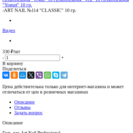
"Yogurt" 10 гр.
-
ART NAIL №114 "CLASSIC" 10 гр.
Видео
330
₽
/шт
-
+
В корзину
Поделиться
Цена действительна только для интернет-магазина и может
отличаться от цен в розничных магазинах
Описание
Отзывы
Задать вопрос
Описание
Гель-лак Art Nail Professional.