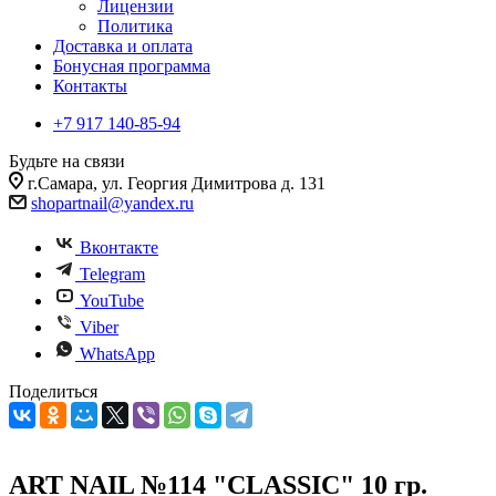
Лицензии
Политика
Доставка и оплата
Бонусная программа
Контакты
+7 917 140-85-94
Будьте на связи
г.Самара, ул. Георгия Димитрова д. 131
shopartnail@yandex.ru
Вконтакте
Telegram
YouTube
Viber
WhatsApp
Поделиться
ART NAIL №114 "CLASSIC" 10 гр.