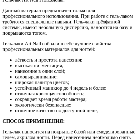
Данный материал предназначен только для
профессионального использования. При работе с гель-лаком
требуются специальные навыки. Гель-лаки трёхфазной
системы, имеют небольшую дисперсию, наносятся на базу и
покрываются топом.
Гель-лаки Art Nail собрали в себе лучшие свойства
профессиональных материалов для ногтей:
лёгкость и простота нанесения;
высокая пигментация;
нанесение в один слой;
самовыравнивание;
широкая палитра цветов;
устойчивый маникюр до 4 недель и более;
отличная кроющая способность;
сокращает время работы мастера;
экологически безопасные;
отличное качество по доступной цене;
СПОСОБ ПРИМЕНЕНИЯ:
Гель-лак наносится на покрытые базой или смоделированные
гелем, акрилом ногти. Перед нанесением необходимо снять