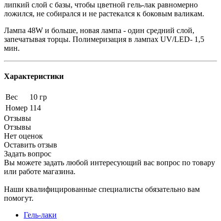
липкий слой с базы, чтобы цветной гель-лак равномерно
ложился, не собирался и не растекался к боковым валикам.
Лампа 48W и больше, новая лампа - один средний слой,
запечатывая торцы. Полимеризация в лампах UV/LED- 1,5
мин.
Характеристики
Вес
10 гр
Номер
114
Отзывы
Отзывы
Нет оценок
Оставить отзыв
Задать вопрос
Вы можете задать любой интересующий вас вопрос по товару
или работе магазина.
Наши квалифицированные специалисты обязательно вам
помогут.
Гель-лаки