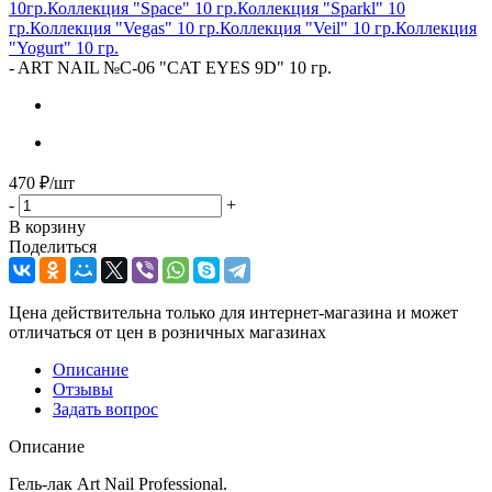
10гр.
Коллекция "Space" 10 гр.
Коллекция "Sparkl" 10
гр.
Коллекция "Vegas" 10 гр.
Коллекция "Veil" 10 гр.
Коллекция
"Yogurt" 10 гр.
-
ART NAIL №C-06 "CAT EYES 9D" 10 гр.
470
₽
/шт
-
+
В корзину
Поделиться
Цена действительна только для интернет-магазина и может
отличаться от цен в розничных магазинах
Описание
Отзывы
Задать вопрос
Описание
Гель-лак Art Nail Professional.