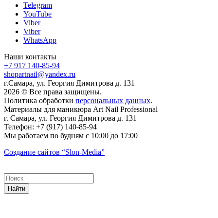
Telegram
YouTube
Viber
Viber
WhatsApp
Наши контакты
+7 917 140-85-94
shopartnail@yandex.ru
г.Самара, ул. Георгия Димитрова д. 131
2026 © Все права защищены.
Политика обработки
персональных данных
.
Материалы для маникюра
Art Nail Professional
г. Самара
,
ул. Георгия Димитрова д. 131
Телефон:
+7 (917) 140-85-94
Мы работаем
по будням с 10:00 до 17:00
Создание сайтов
“Slon-Media”
Найти