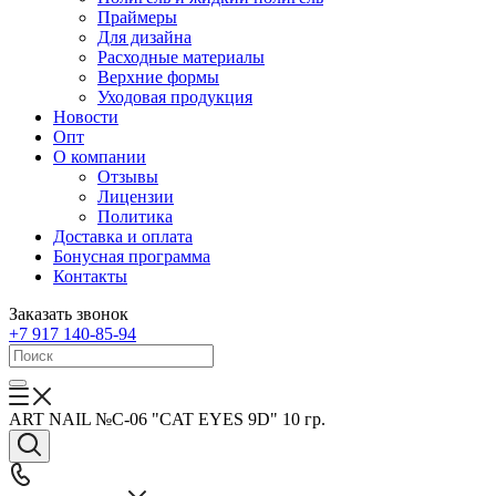
Праймеры
Для дизайна
Расходные материалы
Верхние формы
Уходовая продукция
Новости
Опт
О компании
Отзывы
Лицензии
Политика
Доставка и оплата
Бонусная программа
Контакты
Заказать звонок
+7 917 140-85-94
ART NAIL №C-06 "CAT EYES 9D" 10 гр.