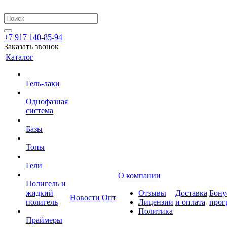
+7 917 140-85-94
Заказать звонок
Каталог
Гель-лаки
Однофазная
система
Базы
Топы
Гели
О компании
Полигель и
жидкий
Отзывы
Доставка
Бону
Новости
Опт
полигель
Лицензии
и оплата
прог
Политика
Праймеры