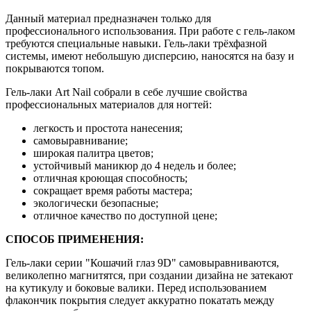
Данный материал предназначен только для
профессионального использования. При работе с гель-лаком
требуются специальные навыки. Гель-лаки трёхфазной
системы, имеют небольшую дисперсию, наносятся на базу и
покрываются топом.
Гель-лаки Art Nail собрали в себе лучшие свойства
профессиональных материалов для ногтей:
легкость и простота нанесения;
самовыравнивание;
широкая палитра цветов;
устойчивый маникюр до 4 недель и более;
отличная кроющая способность;
сокращает время работы мастера;
экологически безопасные;
отличное качество по доступной цене;
СПОСОБ ПРИМЕНЕНИЯ:
Гель-лаки серии "Кошачий глаз 9D" самовыравниваются,
великолепно магнитятся, при создании дизайна не затекают
на кутикулу и боковые валики. Перед использованием
флакончик покрытия следует аккуратно покатать между