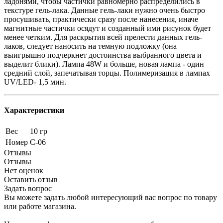
ладонями, чтобы частички равномерно распределились в
текстуре гель-лака. Данные гель-лаки нужно очень быстро
просушивать, практически сразу после нанесения, иначе
магнитные частички осядут и созданный ими рисунок будет
менее четким. Для раскрытия всей прелести данных гель-
лаков, следует наносить на темную подложку (она
выигрышно подчеркнет достоинства выбранного цвета и
выделит блики). Лампа 48W и больше, новая лампа - один
средний слой, запечатывая торцы. Полимеризация в лампах
UV/LED- 1,5 мин.
Характеристики
Вес
10 гр
Номер
C-06
Отзывы
Отзывы
Нет оценок
Оставить отзыв
Задать вопрос
Вы можете задать любой интересующий вас вопрос по товару
или работе магазина.