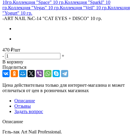
10гр.
Коллекция "Space" 10 гр.
Коллекция "Sparkl" 10
гр.
Коллекция "Vegas" 10 гр.
Коллекция "Veil" 10 гр.
Коллекция
"Yogurt" 10 гр.
-
ART NAIL №C-14 "CAT EYES + DISCO" 10 гр.
470
₽
/шт
-
+
В корзину
Поделиться
Цена действительна только для интернет-магазина и может
отличаться от цен в розничных магазинах
Описание
Отзывы
Задать вопрос
Описание
Гель-лак Art Nail Professional.