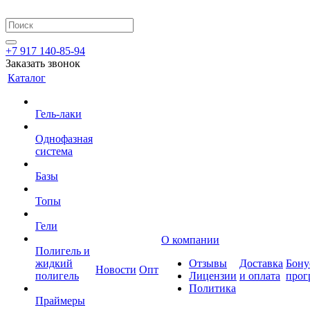
+7 917 140-85-94
Заказать звонок
Каталог
Гель-лаки
Однофазная
система
Базы
Топы
Гели
О компании
Полигель и
жидкий
Отзывы
Доставка
Бону
Новости
Опт
полигель
Лицензии
и оплата
прог
Политика
Праймеры