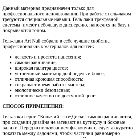
Данный материал предназначен только для
профессионального использования. При работе с гель-лаком
требуются специальные навыки. Гель-лаки трёхфазной
системы, имеют небольшую дисперсию, наносятся на базу и
покрываются топом.
Гель-лаки Art Nail собрали в себе лучшие свойства
профессиональных материалов для ногтей:
легкость и простота нанесения;
самовыравнивание;
широкая палитра цветов;
устойчивый маникюр до 4 недель и более;
отличная кроющая способность;
сокращает время работы мастера;
экологически безопасные;
отличное качество по доступной цене;
СПОСОБ ПРИМЕНЕНИЯ:
Гель-лаки серии "Кошачий глаз+Диско" самовыравниваются,
при создании дизайна не затекают на кутикулу и боковые
валики. Перед использованием флакончик следует аккуратно
покатать между ладонями, чтобы частички равномерно