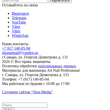
Оставайтесь на связи
Вконтакте
Telegram
YouTube
Viber
Viber
WhatsApp
Наши контакты
+7 917 140-85-94
shopartnail@yandex.ru
г.Самара, ул. Георгия Димитрова д. 131
2026 © Все права защищены.
Политика обработки
персональных данных
.
Материалы для маникюра
Art Nail Professional
г. Самара
,
ул. Георгия Димитрова д. 131
Телефон:
+7 (917) 140-85-94
Мы работаем
по будням с 10:00 до 17:00
Создание сайтов
“Slon-Media”