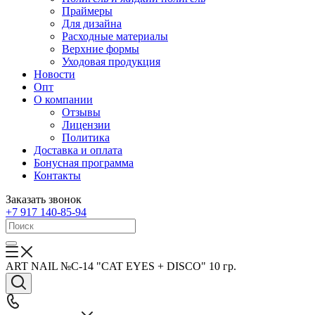
Праймеры
Для дизайна
Расходные материалы
Верхние формы
Уходовая продукция
Новости
Опт
О компании
Отзывы
Лицензии
Политика
Доставка и оплата
Бонусная программа
Контакты
Заказать звонок
+7 917 140-85-94
ART NAIL №C-14 "CAT EYES + DISCO" 10 гр.